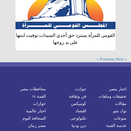
القومى للمرأة يسترد حق أحدي السيدات توفيت ابنتها
على يد زوجها
Next »
« Previous
اخبار مصر
حوادث
محافظات مصر
تحقيقات وملفات
فن وثقافة
القمة tv
مقالات
كوميكس
حوارات
توك شو
اقتصاد
اخبار عالمية
منوعات
تكنولوجى
الصحافة اليوم
عدسة القمة
دين ودنيا
مصر زمان