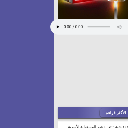
الأكثر قراءة
 نقاشية " تعزيز قيم المسؤولية الأسرية