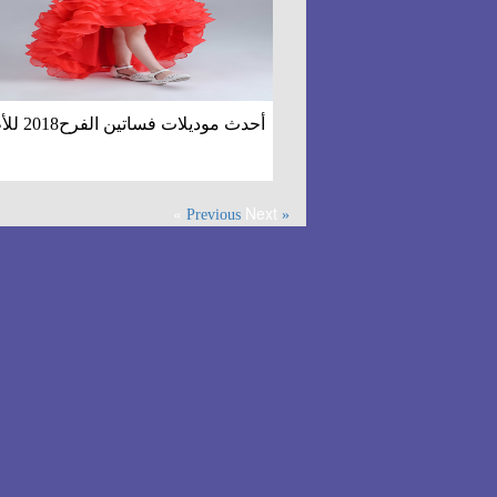
أحدث موديلات فساتين الفرح2018 للأطفال
Next »
« Previous