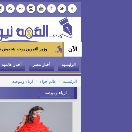
الآن
وزير التموين يوجه بتخفيض سعر الدواجن المجمدة إلى 100 جنيه للكيلو بالمجمعات 
الرئيسية
أخبار مصر
أخبار عالمية
الرئيسية
عالم حواء
ازياء وموضة
ازياء وموضة