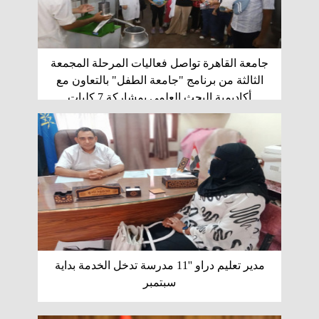
جامعة القاهرة تواصل فعاليات المرحلة المجمعة
الثالثة من برنامج "جامعة الطفل" بالتعاون مع
أكاديمية البحث العلمي بمشاركة 7 كليات
مدير تعليم دراو ''11 مدرسة تدخل الخدمة بداية
سبتمبر