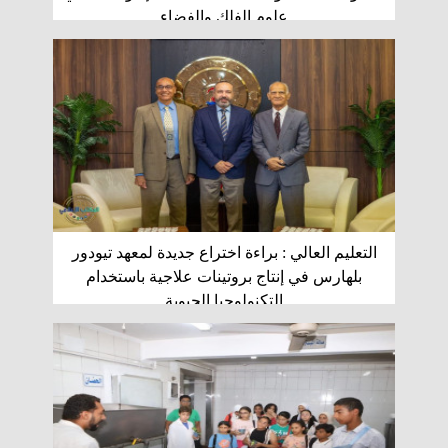
علوم الفلك والفضاء
التعليم العالي : براءة اختراع جديدة لمعهد تيودور
بلهارس في إنتاج بروتينات علاجية باستخدام
التكنولوجيا الحيوية