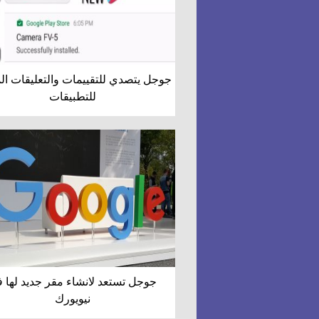
جوجل يتصدي للتقييمات والتعليقات ال
للتطبيقات
جوجل تستعد لانشاء مقر جديد لها 
نيويورك