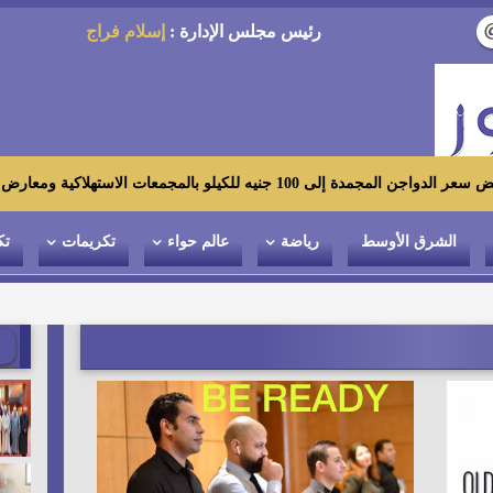
رئيس مجلس الإدارة :
إسلام فراج
ت الاستهلاكية ومعارض «أهلاً رمضان»
الشرق الأوسط
رياضة
عالم حواء
تكريمات
تك