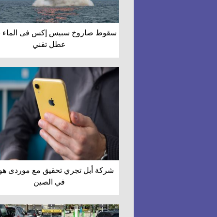
سقوط صاروخ سبيس إكس فى الماء 
عطل تقني
شركة أبل تجري تحقيق مع موردى هوا
في الصين