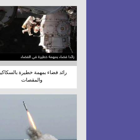
رائد فضاء بمهمة خطيرة بالسكاكي
والمقصات