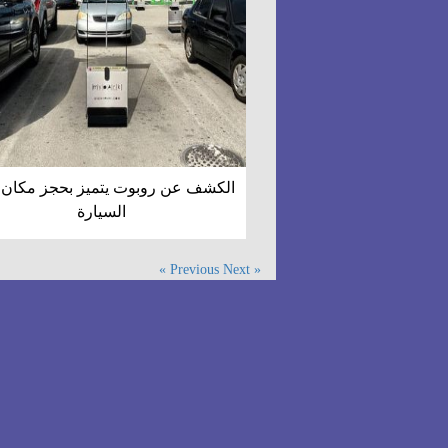
الكشف عن روبوت يتميز بحجز مكان
السيارة
Next »
« Previous