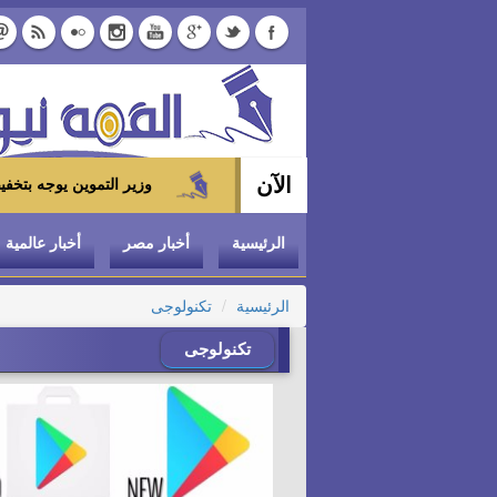
الآن
وزير التموين يوجه بتخفيض سعر الدواجن المجمدة إلى 100 جنيه للكيلو بالمجمعا
الرئيسية
أخبار مصر
أخبار عالمية
الرئيسية
تكنولوجى
تكنولوجى