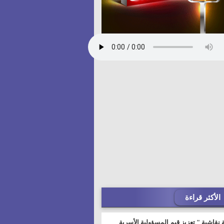
الأكثر قراءة
 نقاشية " تعزيز قيم المسؤولية الأسرية