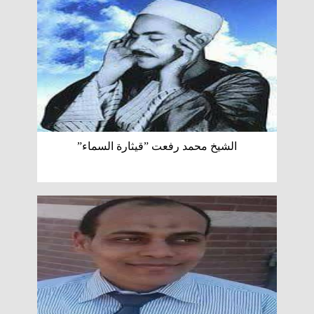
الشيخ محمد رفعت ”قيثارة السماء”