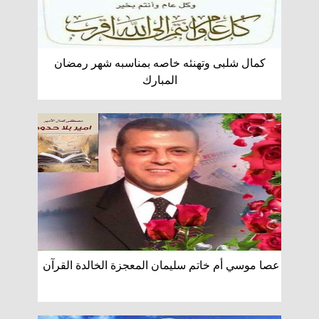
كمال شلبى وتهنئه خاصه بمناسبه شهر رمضان
المبارك
عصا موسي أم خاتم سليمان المعجزة الخالدة القرآن