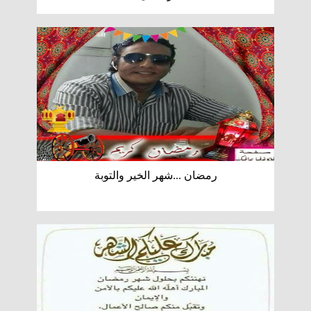
رمضان ...شهر الخير والتوبة