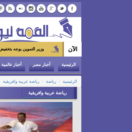
الآن
وزير التموين يوجه بتخفيض سعر الدواجن المجمدة إلى 100 جنيه للكيلو بالمجمعات الا
الرئيسية
أخبار مصر
أخبار عالمية
الرئيسية
رياضة
رياضة عربية وافريقية
رياضة عربية وافريقية