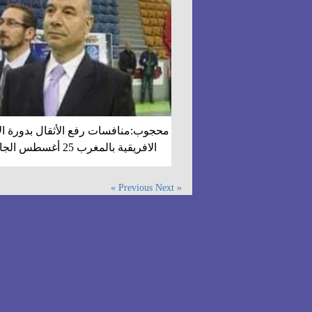
محجوب:منافسات رفع الأثقال بدورة ال
الافريقية بالمغرب 25 أغسطس الجاري
Next »
« Previous