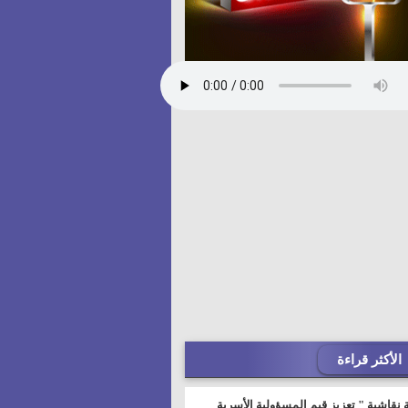
الأكثر قراءة
 نقاشية " تعزيز قيم المسؤولية الأسرية