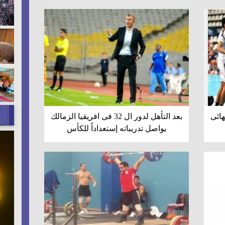
هائى
بعد التأهل لدور ال 32 فى افريقيا الزمالك
يواصل تدريباته إستعداداً للكأس