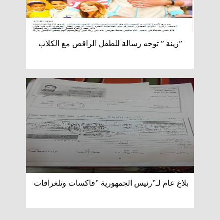
”زينة ” توجه رسالة للطفل الراقص مع الكلاب
بلاغ عام لـ”رئيس الجمهورية ”فاكسات وتلغرافات