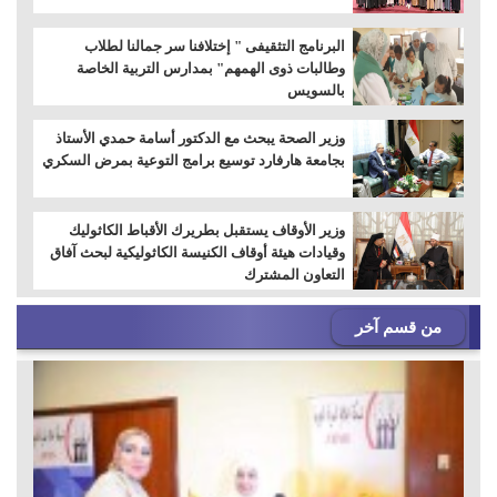
البرنامج التثقيفى " إختلافنا سر جمالنا لطلاب
وطالبات ذوى الهمهم" بمدارس التربية الخاصة
بالسويس
وزير الصحة يبحث مع الدكتور أسامة حمدي الأستاذ
بجامعة هارفارد توسيع برامج التوعية بمرض السكري
وزير الأوقاف يستقبل بطريرك الأقباط الكاثوليك
وقيادات هيئة أوقاف الكنيسة الكاثوليكية لبحث آفاق
التعاون المشترك
من قسم آخر