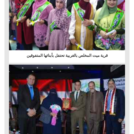
قرية ميت المخلص بالغربية تحتفل بأبنائها المتفوقين