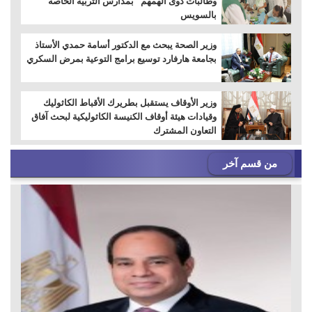
وطالبات ذوى الهمهم" بمدارس التربية الخاصة
بالسويس
وزير الصحة يبحث مع الدكتور أسامة حمدي الأستاذ
بجامعة هارفارد توسيع برامج التوعية بمرض السكري
وزير الأوقاف يستقبل بطريرك الأقباط الكاثوليك
وقيادات هيئة أوقاف الكنيسة الكاثوليكية لبحث آفاق
التعاون المشترك
من قسم آخر