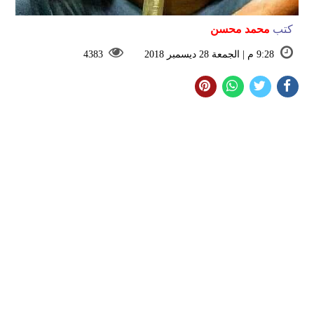
كتب
محمد محسن
9:28 م | الجمعة 28 ديسمبر 2018
4383