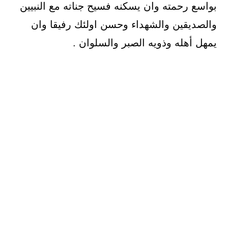
بواسع رحمته وان يسكنه فسيح جناته مع النبيين
والصديقين والشهداء وحسن اولئك رفيقا وان
يمهل أهله وذويه الصبر والسلوان .