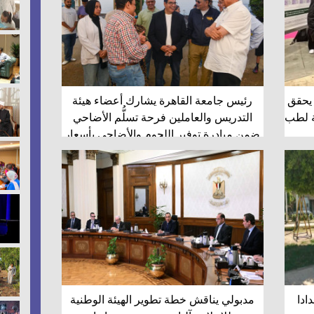
 يحقق
رئيس جامعة القاهرة يشارك أعضاء هيئة
ية لطب
التدريس والعاملين فرحة تسلُّم الأضاحي
ضمن مبادرة توفير اللحوم والأضاحي بأسعار
مناسبة
ادا
مدبولي يناقش خطة تطوير الهيئة الوطنية