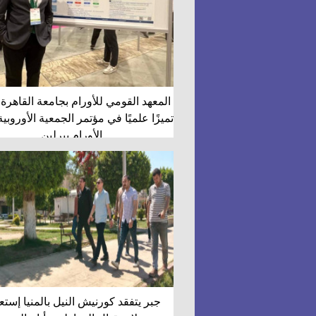
المعهد القومي للأورام بجامعة القاهرة
تميزًا علميًا في مؤتمر الجمعية الأوروب
الأورام ببرلين
جبر يتفقد كورنيش النيل بالمنيا إستعد