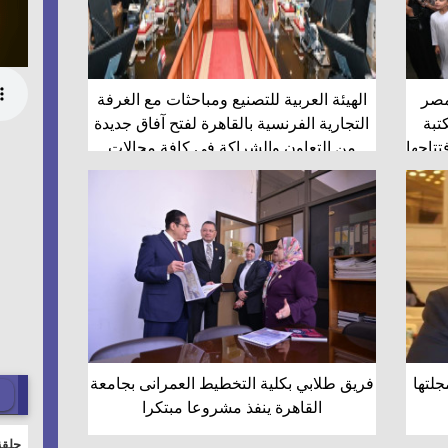
مصر
الهيئة العربية للتصنيع ومباحثات مع الغرفة
تبة
التجارية الفرنسية بالقاهرة لفتح آفاق جديدة
تاحها
من التعاون والشراكة في كافة مجالات
التصنيع المختلفة
جلتها
فريق طلابي بكلية التخطيط العمرانى بجامعة
القاهرة ينفذ مشروعا مبتكرا
حلقة