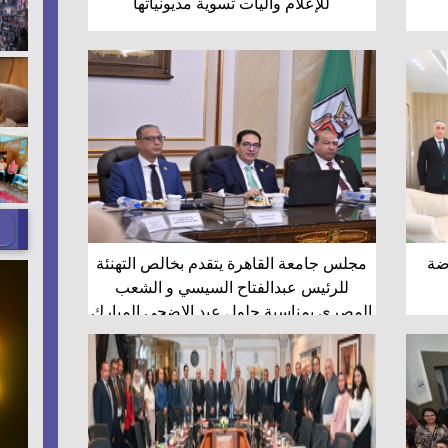
للإعلام وآليات تسوية مديونياتها
اضة
مجلس جامعة القاهرة يتقدم بخالص التهنئة
للرئيس عبدالفتاح السيسي و الشعب
المصري بمناسبة حلول عيد الاضحى المبارك