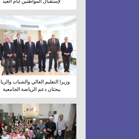
لإستقبال المواطنين أيام العيد
وزيرا التعليم العالي والشباب والري
يبحثان دعم الرياضة الجامعية