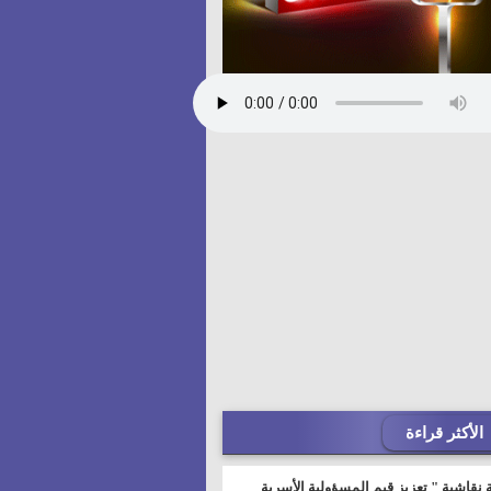
الأكثر قراءة
 نقاشية " تعزيز قيم المسؤولية الأسرية