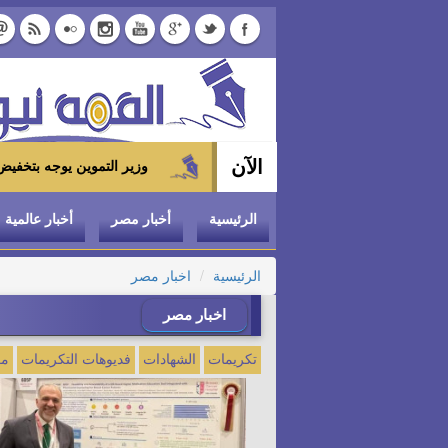
الآن
وزير التموين يوجه بتخفيض سعر الدواجن المجمدة إلى 100 جنيه للكيلو بالمجمعات الاسته
الرئيسية
أخبار مصر
أخبار عالمية
الرئيسية
اخبار مصر
اخبار مصر
تكريمات
الشهادات
فديوهات التكريمات
مع