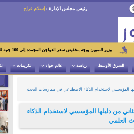
رئيس مجلس الإدارة :
إسلام فراج
التموين يوجه بتخفيض سعر الدواجن المجمدة إلى 100 جنيه للكيلو بالمجمعات الاستهلاكية ومعارض «أهلاً رمضان»
الشرق الأوسط
رياضة
عالم حواء
تكريمات
تك
ليلها المؤسسي لاستخدام الذكاء الاصطناعي في ممارسات البحث
ثاني من دليلها المؤسسي لاستخدام الذكاء
ث العلمي