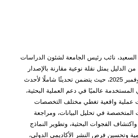
 السعيد، نائب رئيس الجامعة لشئون الدراسات
 من الدليل يمثل نقلة نوعية مقارنة بالإصدار
الأول الذي أطلقته الجامعة في نوفمبر 2025، حيث يتضمن تحديثًا شاملًا لأحدث
لمستخدمة عالميًا في دعم العملية البحثية،
ات عملية واقعية تغطي مختلف التخصصات
ت المتخصصة في تحليل البيانات، ومراجعة
، واكتشاف الفجوات البحثية، وتطوير النماذج
مية وتحسين فرص النشر الأكاديمي الدولي،