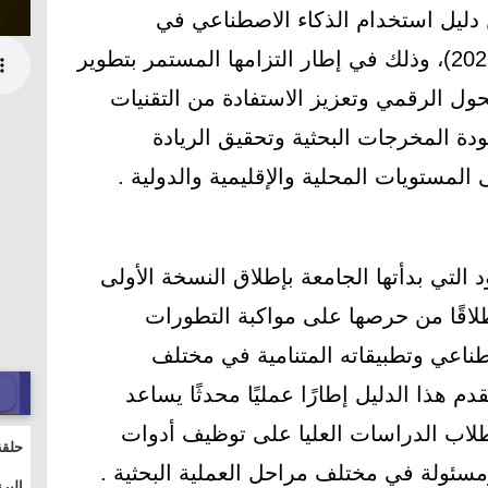
ن دليل استخدام الذكاء الاصطناعي في
ممارسات البحث العلمي (يونيو 2026)، وذلك في إطار التزامها المستمر بتطوير
ول الرقمي وتعزيز الاستفادة من التقنيات
جودة المخرجات البحثية وتحقيق الريادة
ى المستويات المحلية والإقليمية والدولية .
د التي بدأتها الجامعة بإطلاق النسخة الأولى
ل في نوفمبر 2025، وانطلاقًا من حرصها على مواكبة التطورات
ناعي وتطبيقاته المتنامية في مختلف
م هذا الدليل إطارًا عمليًا محدثًا يساعد
طلاب الدراسات العليا على توظيف أدوات
حلقة
مسئولة في مختلف مراحل العملية البحثية .
والت
البر