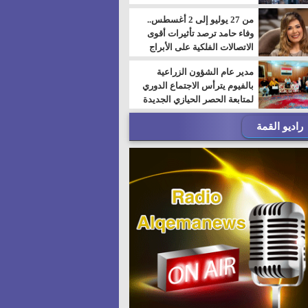
من 27 يوليو إلى 2 أغسطس..
وفاء حامد ترصد تأثيرات أقوى
الاتصالات الفلكية على الأبراج
مدير عام الشؤون الزراعية
بالفيوم يترأس الاجتماع الدوري
لمتابعة الحصر الحيازي الجديدة
راديو القمة