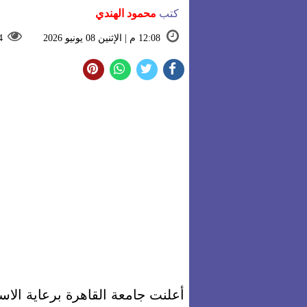
كتب
محمود الهندي
12:08 م | الإثنين 08 يونيو 2026
4
أعلنت جامعة القاهرة برعاية الا