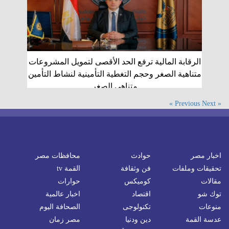
الرقابة المالية ترفع الحد الأقصى لتمويل المشروعات
متناهية الصغر وحجم التغطية التأمينية لنشاط التأمين
متناهي الصغر
Next »
« Previous
اخبار مصر
حوادث
محافظات مصر
تحقيقات وملفات
فن وثقافة
القمة tv
مقالات
كوميكس
حوارات
توك شو
اقتصاد
اخبار عالمية
منوعات
تكنولوجى
الصحافة اليوم
عدسة القمة
دين ودنيا
مصر زمان