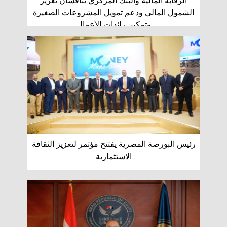
الرقابة المالية والبنك المركزي يناقشان تعزيز
الشمول المالي ودعم تمويل المشروعات الصغيرة
وتمكين رائدات الأعمال
رئيس البورصة المصرية يفتتح مؤتمر لتعزيز الثقافة
الاستثمارية