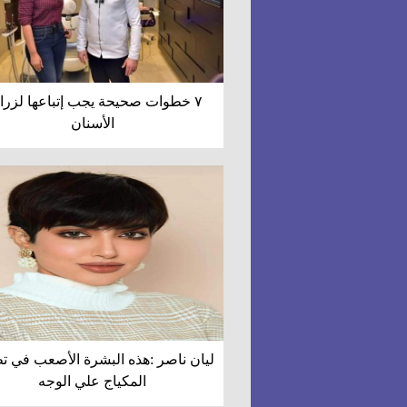
٧ خطوات صحيحة يجب إتباعها لزرا
الأسنان
ليان ناصر :هذه البشرة الأصعب في ت
المكياج علي الوجه