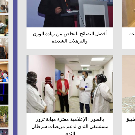
عة
أفضل النصائح للتخلص من زيادة الوزن
والترهلات الشديدة
طبيق
بالصور : الإعلامية معتزة مهابة تزور
مستشفى الثدى لدعم مريضات سرطان
الثدي