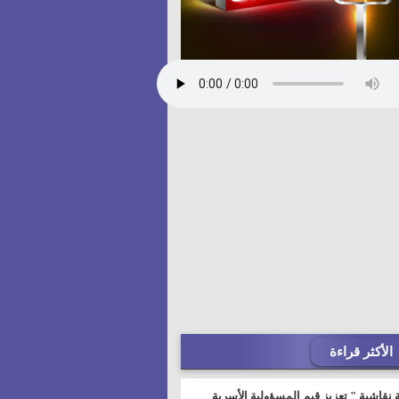
الأكثر قراءة
 نقاشية " تعزيز قيم المسؤولية الأسرية