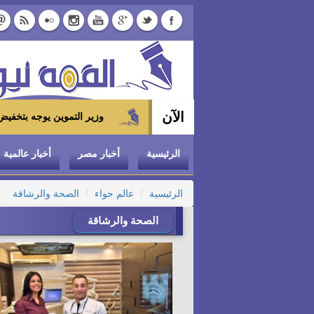
الآن
وزير التموين يوجه بتخفيض سعر الدواجن المجمدة إلى 100 جنيه للكيلو بالمجمعات الا
الرئيسية
أخبار مصر
أخبار عالمية
الرئيسية
عالم حواء
الصحة والرشاقة
الصحة والرشاقة