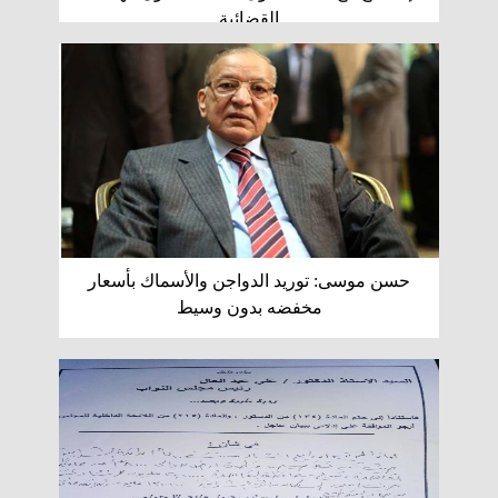
القضائية
حسن موسى: توريد الدواجن والأسماك بأسعار
مخفضه بدون وسيط