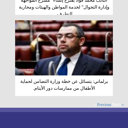
النائب محمد فؤاد يقترح إنشاء” مسرح المواجهة
وإدارة التجوال” لخدمة المواطن والهيئات ومحاربة
التطرف.
برلماني: يتسائل عن خطة وزارة التضامن لحماية
الأطفال من ممارسات دور الأيتام.
Next »
« Previous