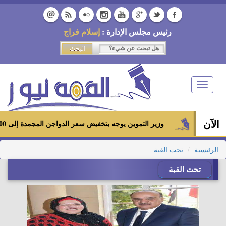
رئيس مجلس الإدارة :
إسلام فراج
Toggle
navigation
الآن
وزير التموين يوجه بتخفيض سعر الدواجن المجمدة إلى 100 جنيه للكيلو بالمجمعات الاستهلاكية ومعارض «أهلاً رمضان»
الرئيسية
تحت القبة
تحت القبة