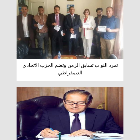
تمرد النواب تسابق الزمن وتضم الحزب الاتحادى
الديمقراطي