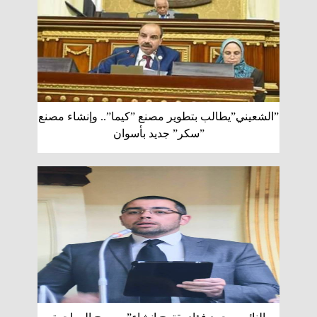
”الشعيني”يطالب بتطوير مصنع ”كيما”.. وإنشاء مصنع
”سكر” جديد بأسوان