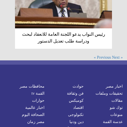
رئيس النواب يدعو اللجنة العامة للانعقاد لبحث
ودراسة طلب تعديل الدستور
Next »
« Previous
اخبار مصر
حوادث
محافظات مصر
تحقيقات وملفات
فن وثقافة
القمة tv
مقالات
كوميكس
حوارات
توك شو
اقتصاد
اخبار عالمية
منوعات
تكنولوجى
الصحافة اليوم
عدسة القمة
دين ودنيا
مصر زمان