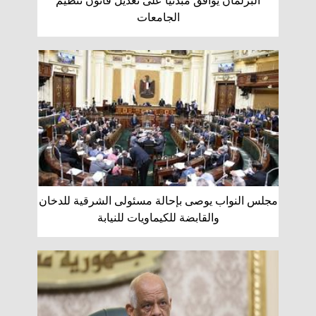
البرلمان يوافق مبدئيا على تعديل قانون تنظيم
الجامعات
مجلس النواب يوصى بإحالة مسئولى الشرقية للدخان
والقابضة للكيماويات للنيابة