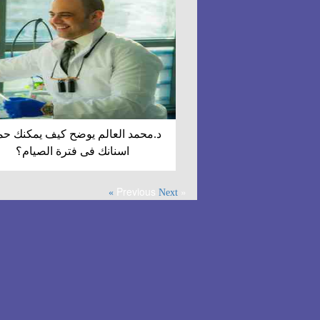
د.محمد العالم يوضح كيف يمكنك حم
اسنانك فى فترة الصيام؟
« Previous
Next »