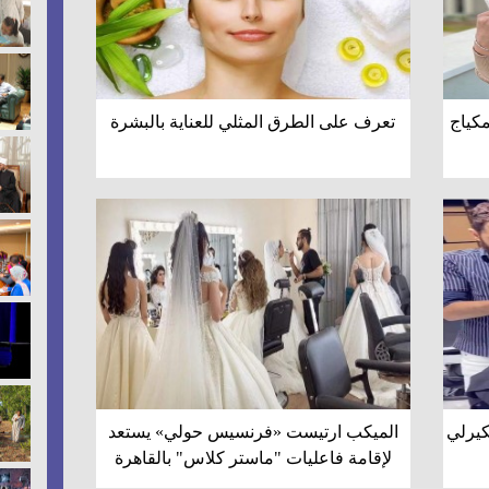
كياج
تعرف على الطرق المثلي للعناية بالبشرة
كيرلي
الميكب ارتيست «فرنسيس حولي» يستعد
لإقامة فاعليات "ماستر كلاس" بالقاهرة