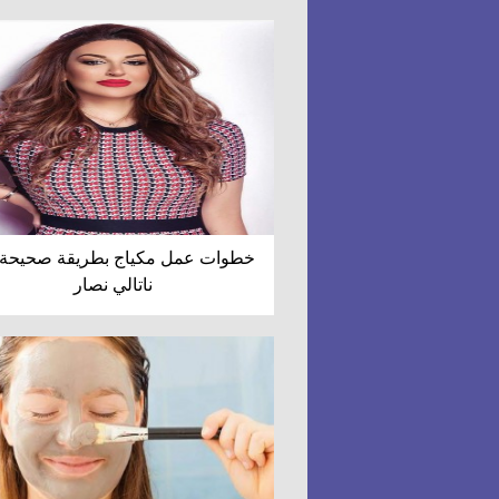
خطوات عمل مكياج بطريقة صحيحة
ناتالي نصار