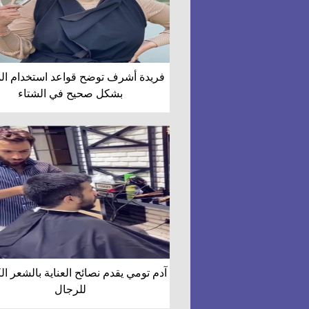
فريدة أشرف توضح قواعد استخدام الم
بشكل صحيح في الشتاء
آدم تومي يقدم نصائح العناية بالشعر ال
للرجال