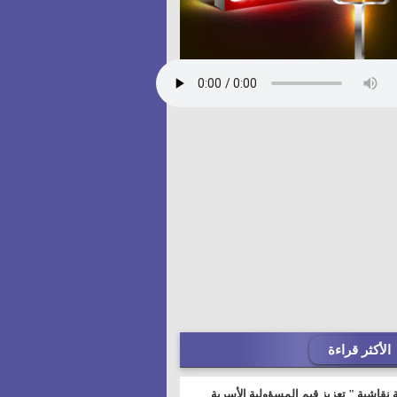
الأكثر قراءة
 نقاشية " تعزيز قيم المسؤولية الأسرية