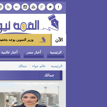
الآن
وزير التموين يوجه بتخفيض سعر الدواجن المجمدة إلى 100 جنيه للكيلو بالمجمعات ال
الرئيسية
أخبار مصر
أخبار عالمية
الرئيسية
عالم حواء
جمالك
جمالك