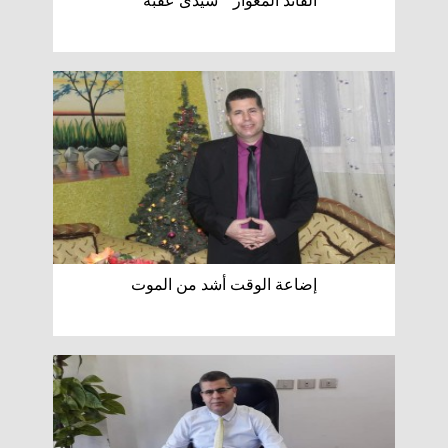
القائد المغوار " سيدى عقبه "
إضاعة الوقت أشد من الموت