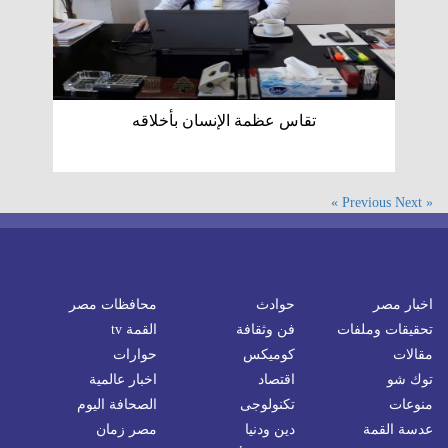
تقاس عظمة الإنسان بأخلاقه
Next »
« Previous
اخبار مصر
حوادث
محافظات مصر
تحقيقات وملفات
فن وثقافة
القمة tv
مقالات
كوميكس
حوارات
توك شو
اقتصاد
اخبار عالمية
منوعات
تكنولوجى
الصحافة اليوم
عدسة القمة
دين ودنيا
مصر زمان