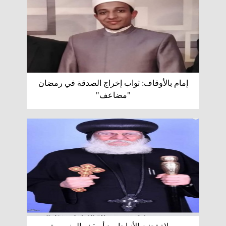
إمام بالأوقاف: ثواب إخراج الصدقة في رمضان
"مضاعف"