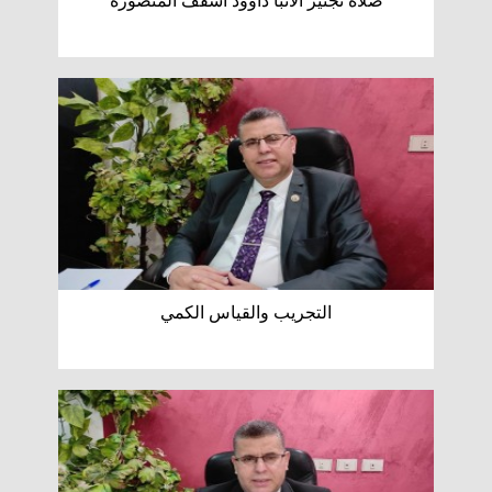
صلاة تجنيز الأنبا داوود أسقف المنصورة
التجريب والقياس الكمي