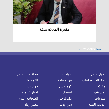
مقبرة المعلاة بمكة
« Previous
Next »
اخبار مصر
حوادث
محافظات مصر
تحقيقات وملفات
فن وثقافة
القمة tv
مقالات
كوميكس
حوارات
توك شو
اقتصاد
اخبار عالمية
منوعات
تكنولوجى
الصحافة اليوم
عدسة القمة
دين ودنيا
مصر زمان