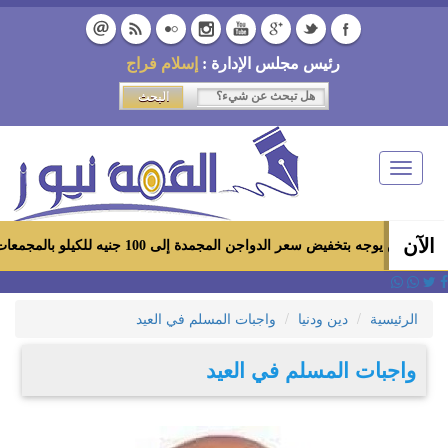
رئيس مجلس الإدارة :
إسلام فراج
Toggle
navigation
الآن
فيض سعر الدواجن المجمدة إلى 100 جنيه للكيلو بالمجمعات الاستهلاكية ومعارض «أهلاً رمضان»
الرئيسية
دين ودنيا
واجبات المسلم في العيد
واجبات المسلم في العيد