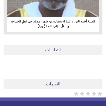
الشيخ أحمد النور : علينا الاستفادة من شهر رمضان في فِعلِ الخيرات
والتقرُّب إلى الله عزَّ وجلَّ
التعليقات
ضعي تعليقَكِ هنا
التقيمات