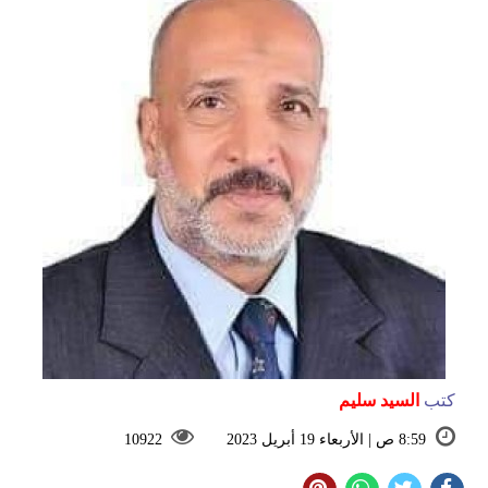
كتب
السيد سليم
8:59 ص | الأربعاء 19 أبريل 2023
10922