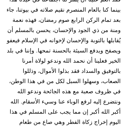
بينما كنا بالعام المنصرم نقيم صلاته في بيوتنا، جاء
بعد تمام الركن الرابع صوم رمضان، فهذه نعمة
ومنة من ذي الجود والإحسان، يحسن بالمسلم أن
يُقابلها بالتوبة والإحسان لإخوانه في الإسلام فيعفو
ويصفح ويدفع السيئة بالحسنة تمحها. وإننا في بلد
الخير فعلينا أن نحمد الله وندعو لولاة أمرنا
بالتوفيق والسداد فقد بذلوا الأموال، وذللوا
الصعاب، وسهلوا السبل لكل من في هذا الوطن،
في ظروف صعبة مع هذه الجائحة وندعو الله
ونتضرع إليه لرفع الوباء عنا وسيء الأسقام. الله
أكبر الله أكبر إن مما يجب على المسلم في هذا
اليوم إخراج زكاة الفطر وهي صاع من طعام