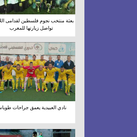
بعثة منتخب نجوم فلسطين لقدامى الل
تواصل زيارتها للمغرب
نادي العبيدية يعمق جراحات طوبا