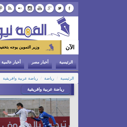
الآن
وزير التموين يوجه بتخفيض سعر الدواجن المجمدة إلى 100 جنيه للكيلو بالمجمعات 
الرئيسية
أخبار مصر
أخبار عالمية
الرئيسية
رياضة
رياضة عربية وافريقية
رياضة عربية وافريقية