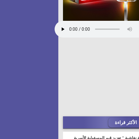
الأكثر قراءة
 نقاشية " تعزيز قيم المسؤولية الأسرية