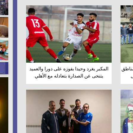
مناطق
المكبر يغرد وحيدا بفوزه على دورا والعميد
ل
يتنحى عن الصدارة بتعادله مع الأهلي