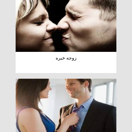
زوجه خبره