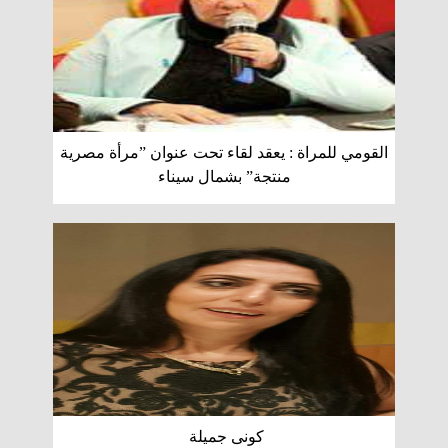
القومي للمراة : يعقد لقاء تحت عنوان ”مرأة مصرية
منتجة” بشمال سيناء
كونى جميلة