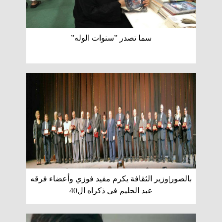
سما تصدر ”سنوات الوله”
بالصور|وزير الثقافة يكرم مفيد فوزي وأعضاء فرقه
عبد الحليم فى ذكراه ال40