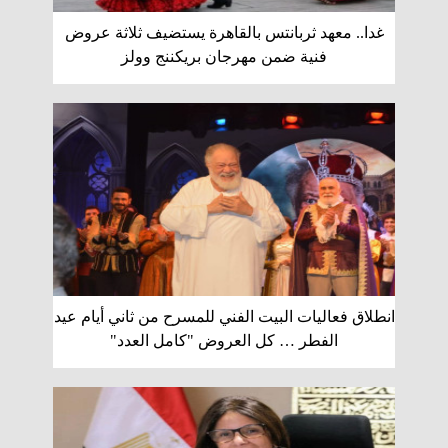
غدا.. معهد ثربانتس بالقاهرة يستضيف ثلاثة عروض
فنية ضمن مهرجان بريكننج وولز
انطلاق فعاليات البيت الفني للمسرح من ثاني أيام عيد
الفطر … كل العروض "كامل العدد"