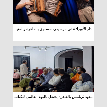
دار الأوبرا: ثنائى موسيقى نمساوى بالقاهرة والمنيا
معهد ثربانتس بالقاهرة يحتفل باليوم العالمي للكتاب