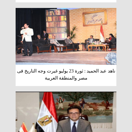
ناهد عبد الحميد : ثورة 23 يوليو غيرت وجه التاريخ فى
مصر والمنطقة العربية