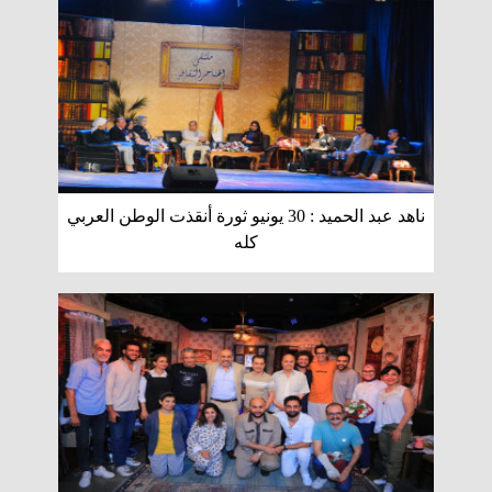
ناهد عبد الحميد : 30 يونيو ثورة أنقذت الوطن العربي
كله