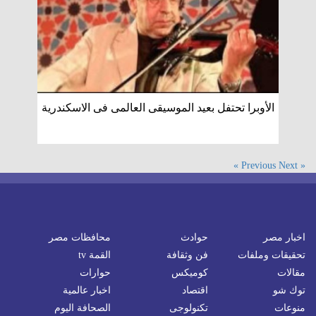
الأوبرا تحتفل بعيد الموسيقى العالمى فى الاسكندرية
Next »
« Previous
اخبار مصر
حوادث
محافظات مصر
تحقيقات وملفات
فن وثقافة
القمة tv
مقالات
كوميكس
حوارات
توك شو
اقتصاد
اخبار عالمية
منوعات
تكنولوجى
الصحافة اليوم