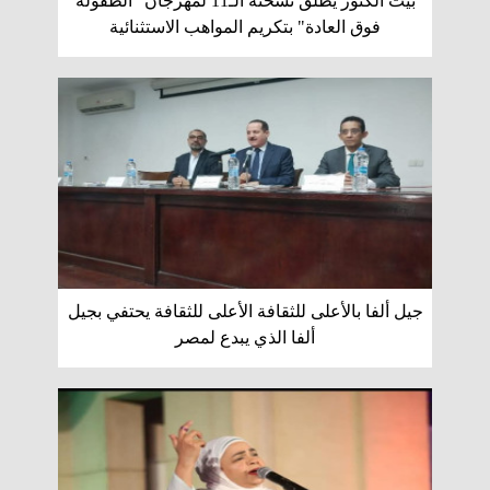
بيت الكنوز يُطلق نسخته الـ11 لمهرجان "الطفولة
فوق العادة" بتكريم المواهب الاستثنائية
جيل ألفا بالأعلى للثقافة الأعلى للثقافة يحتفي بجيل
ألفا الذي يبدع لمصر