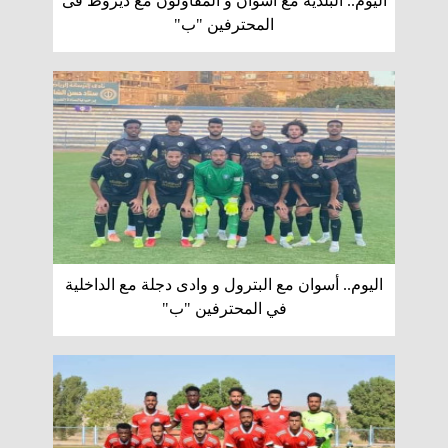
اليوم.. البلدية مع أسوان و المقاولون مع ديروط فى
المحترفين "ب"
اليوم.. أسوان مع البترول و وادى دجلة مع الداخلية
في المحترفين "ب"