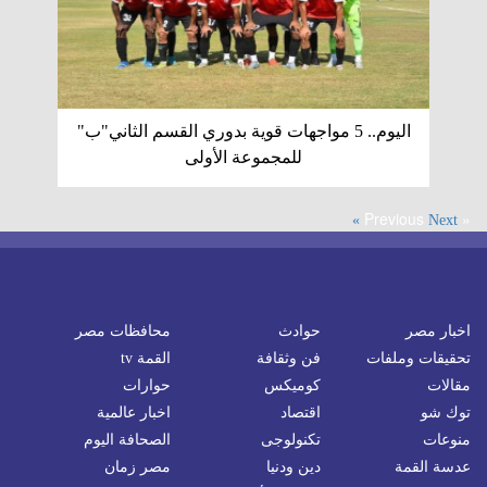
اليوم.. 5 مواجهات قوية بدوري القسم الثاني"ب"
للمجموعة الأولى
« Previous
Next »
اخبار مصر
حوادث
محافظات مصر
تحقيقات وملفات
فن وثقافة
القمة tv
مقالات
كوميكس
حوارات
توك شو
اقتصاد
اخبار عالمية
منوعات
تكنولوجى
الصحافة اليوم
عدسة القمة
دين ودنيا
مصر زمان