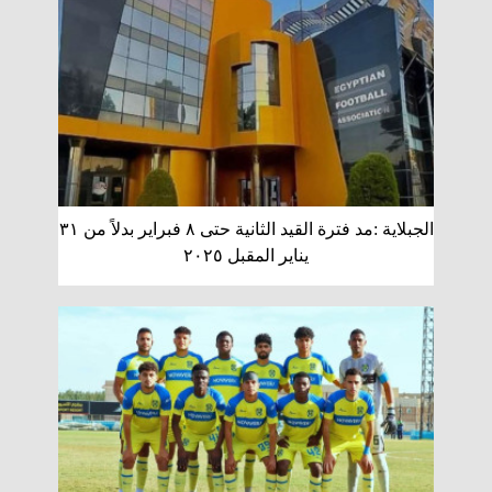
الجبلاية :مد فترة القيد الثانية حتى ٨ فبراير بدلاً من ٣١
يناير المقبل ٢٠٢٥