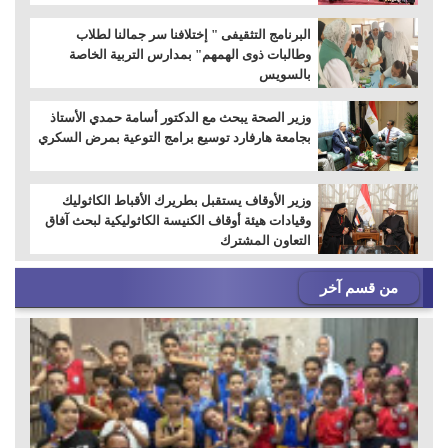
البرنامج التثقيفى " إختلافنا سر جمالنا لطلاب
وطالبات ذوى الهمهم" بمدارس التربية الخاصة
بالسويس
وزير الصحة يبحث مع الدكتور أسامة حمدي الأستاذ
بجامعة هارفارد توسيع برامج التوعية بمرض السكري
وزير الأوقاف يستقبل بطريرك الأقباط الكاثوليك
وقيادات هيئة أوقاف الكنيسة الكاثوليكية لبحث آفاق
التعاون المشترك
من قسم آخر