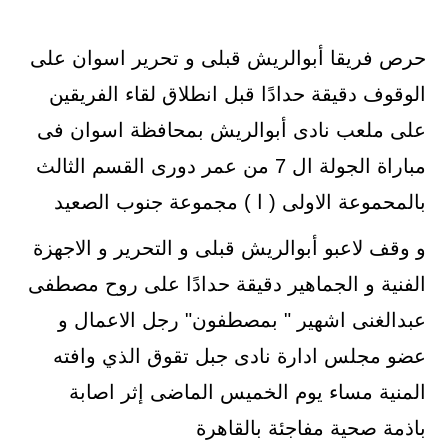
حرص فريقا أبوالريش قبلى و تحرير اسوان على
الوقوف دقيقة حدادًا قبل انطلاق لقاء الفريقين
على ملعب نادى أبوالريش بمحافظة اسوان فى
مباراة الجولة ال 7 من عمر دورى القسم الثالث
بالمحموعة الاولى ( ا ) مجموعة جنوب الصعيد
و وقف لاعبو أبوالريش قبلى و التحرير و الاجهزة
الفنية و الجماهير دقيقة حدادًا على روح مصطفى
عبدالغنى اشهير " بمصطفون" رجل الاعمال و
عضو مجلس ادارة نادى جبل تقوق الذي وافته
المنية مساء يوم الخميس الماضى إثر اصابة
باذمة صحية مفاجئة بالقاهرة