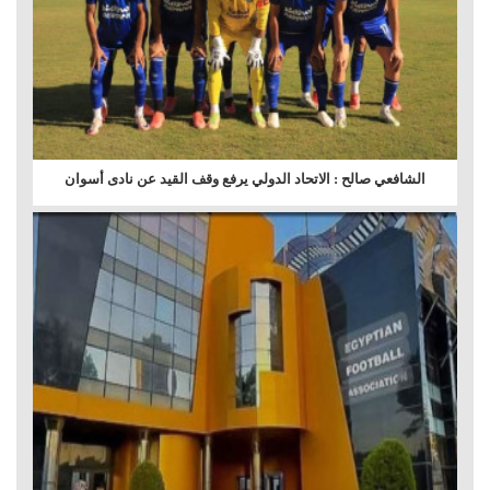
الشافعي صالح : الاتحاد الدولي يرفع وقف القيد عن نادى أسوان