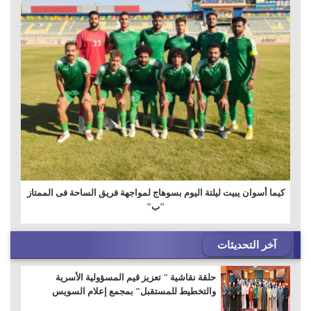
كيما أسوان يبيت ليلتة اليوم بسوهاج لمواجهة فريق الساحة فى الممتاز
"ب"
آخر التحديثات
حلقة نقاشية " تعزيز قيم المسؤولية الأسرية
والتخطيط للمستقبل" بمجمع إعلام السويس