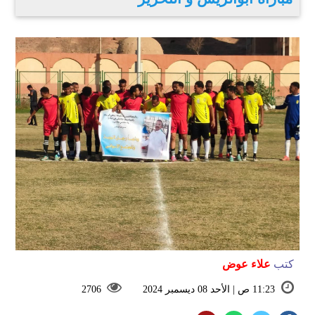
كتب
علاء عوض
11:23 ص | الأحد 08 ديسمبر 2024
2706