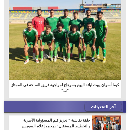
كيما أسوان يبيت ليلتة اليوم بسوهاج لمواجهة فريق الساحة فى الممتاز
"ب"
آخر التحديثات
حلقة نقاشية " تعزيز قيم المسؤولية الأسرية
والتخطيط للمستقبل" بمجمع إعلام السويس