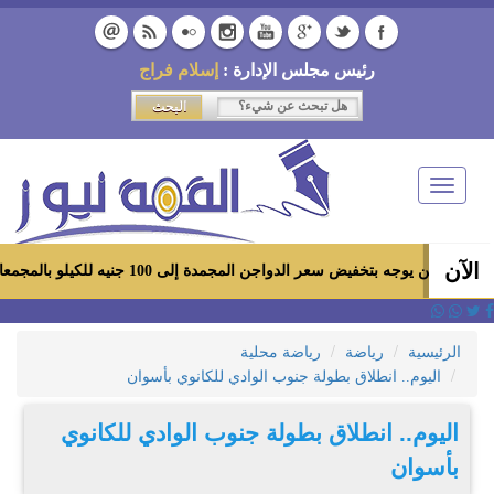
رئيس مجلس الإدارة :
إسلام فراج
Toggle
navigation
الآن
 بتخفيض سعر الدواجن المجمدة إلى 100 جنيه للكيلو بالمجمعات الاستهلاكية ومعارض «أهلاً رمضان»
الرئيسية
رياضة
رياضة محلية
اليوم.. انطلاق بطولة جنوب الوادي للكانوي بأسوان
اليوم.. انطلاق بطولة جنوب الوادي للكانوي
بأسوان