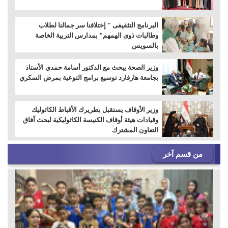
البرنامج التثقيفى " إختلافنا سر جمالنا لطلاب
وطالبات ذوى الهمهم" بمدارس التربية الخاصة
بالسويس
وزير الصحة يبحث مع الدكتور أسامة حمدي الأستاذ
بجامعة هارفارد توسيع برامج التوعية بمرض السكري
وزير الأوقاف يستقبل بطريرك الأقباط الكاثوليك
وقيادات هيئة أوقاف الكنيسة الكاثوليكية لبحث آفاق
التعاون المشترك
من قسم آخر