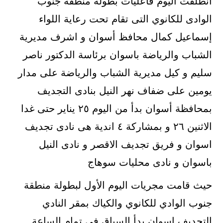
انطلقت اليوم فاعليات بطولة منطقة جنوب
الوادى للكانوي التى تقام تحت رعاية اللواء
إسماعيل كمال محافظ أسوان و اشرف مديرية
الشباب والرياضة باسوان برئاسة الدكتور ناصر
سليم و كيل مديرية الشباب والرياضة على مدار
يومين على ضفاف نهر النيل بنادى التجديف
بمحافظة أسوان بدأ من اليوم ٢٥ يناير حتى غدا
الاثنين ٢٦ و بمشاركة ٤ اندية هى نادى تجديف
اسوان و فريق تجديف الاقصر و نادى النيل
باسوان و نادى محليات سوهاج
حيث قامت مجريات اليوم الأول لبطولة منطقة
جنوب الوادي للكانوي والكياك بمقر النادي
التجديف اسوان بدأ السباق في تمام الساعة