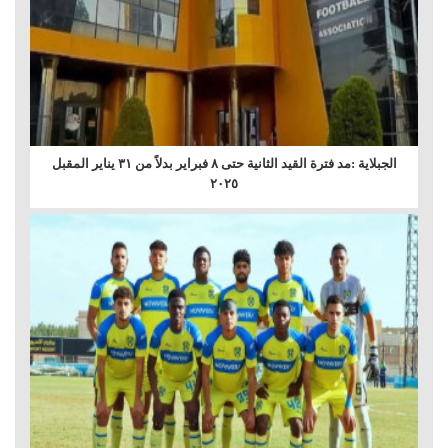
الجبلاية :مد فترة القيد الثانية حتى ٨ فبراير بدلاً من ٣١ يناير المقبل
٢٠٢٥