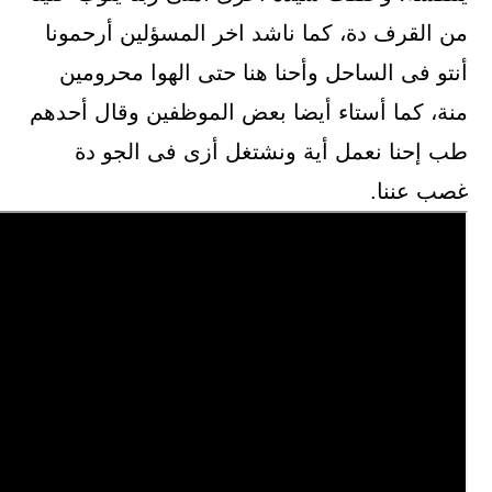
من القرف دة، كما ناشد اخر المسؤلين أرحمونا
أنتو فى الساحل وأحنا هنا حتى الهوا محرومين
منة، كما أستاء أيضا بعض الموظفين وقال أحدهم
طب إحنا نعمل أية ونشتغل أزى فى الجو دة
غصب عننا.