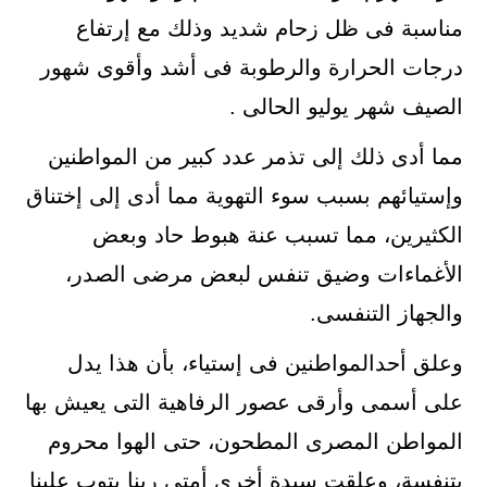
مناسبة فى ظل زحام شديد وذلك مع إرتفاع
درجات الحرارة والرطوبة فى أشد وأقوى شهور
الصيف شهر يوليو الحالى .
مما أدى ذلك إلى تذمر عدد كبير من المواطنين
وإستيائهم بسبب سوء التهوية مما أدى إلى إختناق
الكثيرين، مما تسبب عنة هبوط حاد وبعض
الأغماءات وضيق تنفس لبعض مرضى الصدر،
والجهاز التنفسى.
وعلق أحدالمواطنين فى إستياء، بأن هذا يدل
على أسمى وأرقى عصور الرفاهية التى يعيش بها
المواطن المصرى المطحون، حتى الهوا محروم
يتنفسة، وعلقت سيدة أخرى أمتى ربنا يتوب علينا