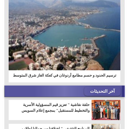
ترسيم الحدود و حسم مطامع أردوغان في كعكة الغاز شرق المتوسط
آخر التحديثات
حلقة نقاشية " تعزيز قيم المسؤولية الأسرية
والتخطيط للمستقبل" بمجمع إعلام السويس
البرنامج التثقيفى " إختلافنا سر جمالنا لطلاب