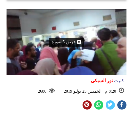
عرض 5 صورة
كتبت
نور السبكى
8:20 م | الخميس 25 يوليو 2019
2686