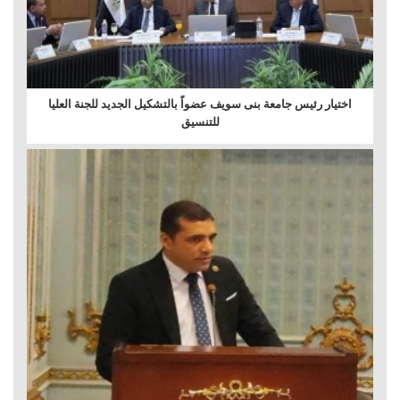
اختيار رئيس جامعة بنى سويف عضواً بالتشكيل الجديد للجنة العليا
للتنسيق