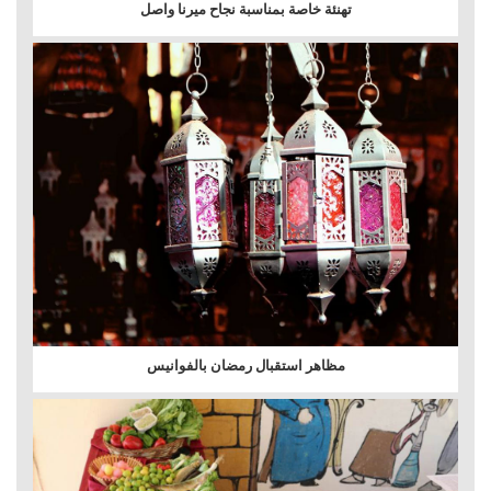
تهنئة خاصة بمناسبة نجاح ميرنا واصل
مظاهر استقبال رمضان بالفوانيس