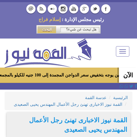
رئيس مجلس الإدارة :
إسلام فراج
Toggle
navigation
الآن
وجه بتخفيض سعر الدواجن المجمدة إلى 100 جنيه للكيلو بالمجمعات الاستهلاكية ومعارض «أهلاً رمضان»
الرئيسية
عدسة القمة
القمة نيوز الاخبارى تهنئ رجل الأعمال المهندس يحيى الصعيدى
القمة نيوز الاخبارى تهنئ رجل الأعمال
المهندس يحيى الصعيدى