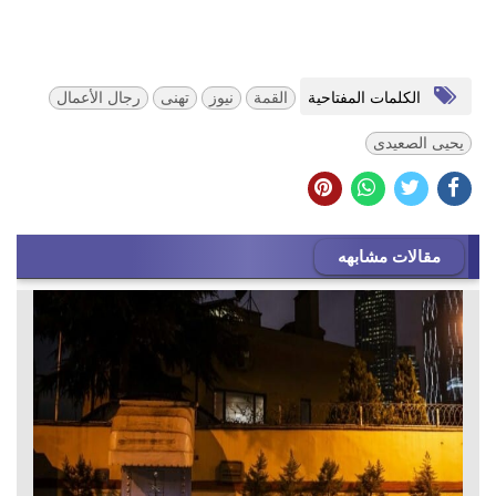
الكلمات المفتاحية
القمة
نيوز
تهنى
رجال الأعمال
يحيى الصعيدى
مقالات مشابهه