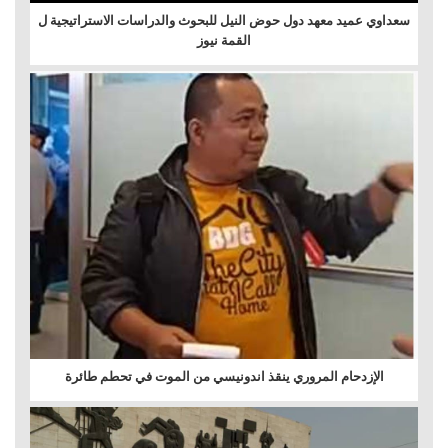
سعداوي عميد معهد دول حوض النيل للبحوث والدراسات الاستراتيجية ل
القمة نيوز
الإزدحام المروري ينقذ اندونيسي من الموت في تحطم طائرة