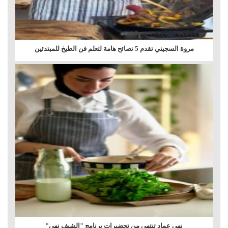
مروة السجيني تقدم 5 نصائح هامة لتعلم فن الطبخ للمبتدئين
نهى عماد تنتهي من تحضيرات برنامج "الشيف نهى"