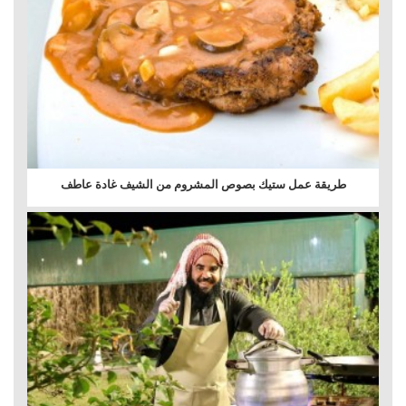
طريقة عمل ستيك بصوص المشروم من الشيف غادة عاطف