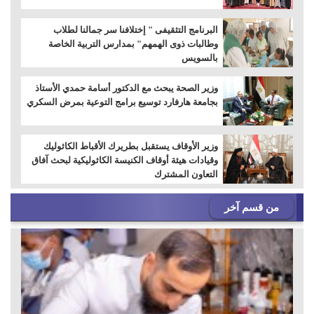
البرنامج التثقيفى " إختلافنا سر جمالنا لطلاب
وطالبات ذوى الهمهم" بمدارس التربية الخاصة
بالسويس
وزير الصحة يبحث مع الدكتور أسامة حمدي الأستاذ
بجامعة هارفارد توسيع برامج التوعية بمرض السكري
وزير الأوقاف يستقبل بطريرك الأقباط الكاثوليك
وقيادات هيئة أوقاف الكنيسة الكاثوليكية لبحث آفاق
التعاون المشترك
من قسم آخر