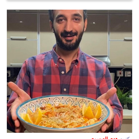
كتبت
هدي العيسوي