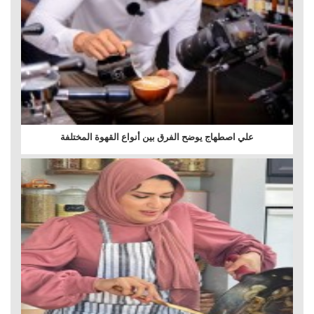
علي اصطهاج يوضح الفرق بين أنواع القهوة المختلفة