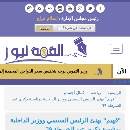
رئيس مجلس الإدارة :
إسلام فراج
Toggle
navigation
الآن
وزير التموين يوجه بتخفيض سعر الدواجن المجمدة إلى 100 جنيه للكيلو بالمجمعات الاستهلاكية ومعارض «أهلاً رمضان»
الرئيسية
رياضة
كمال أجسام
"فهيم" يهنئ الرئيس السيسي ووزير الداخلية بمناسبة ذكرى عيد
الشرطة ٦٩
"فهيم" يهنئ الرئيس السيسي ووزير الداخلية
بمناسبة ذكرى عيد الشرطة ٦٩