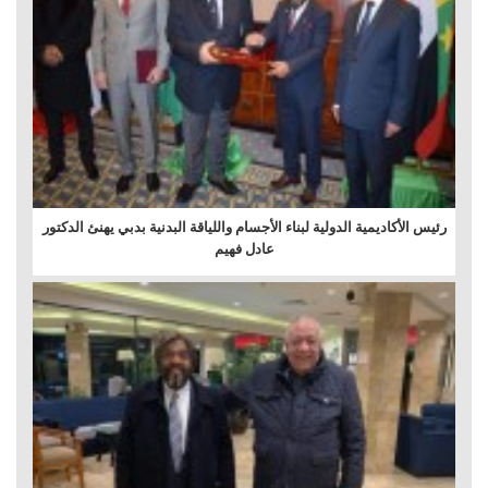
رئيس الأكاديمية الدولية لبناء الأجسام واللياقة البدنية بدبي يهنئ الدكتور
عادل فهيم