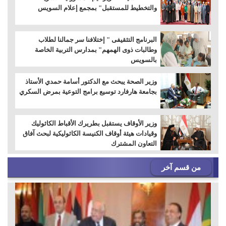
والتخطيط للمستقبل" بمجمع إعلام السويس
البرنامج التثقيفى " إختلافنا سر جمالنا لطلاب
وطالبات ذوى الهمهم" بمدارس التربية الخاصة
بالسويس
وزير الصحة يبحث مع الدكتور أسامة حمدي الأستاذ
بجامعة هارفارد توسيع برامج التوعية بمرض السكري
وزير الأوقاف يستقبل بطريرك الأقباط الكاثوليك
وقيادات هيئة أوقاف الكنيسة الكاثوليكية لبحث آفاق
التعاون المشترك
من قسم آخر