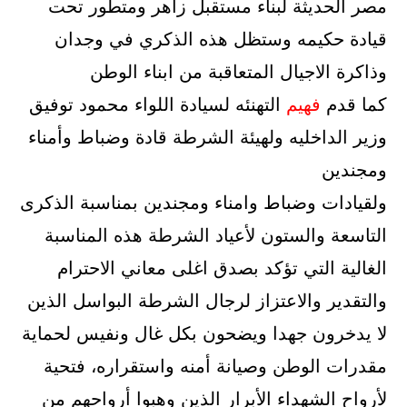
مصر الحديثة لبناء مستقبل زاهر ومتطور تحت
قيادة حكيمه وستظل هذه الذكري في وجدان
وذاكرة الاجيال المتعاقبة من ابناء الوطن
كما قدم
فهيم
التهنئه لسيادة اللواء محمود توفيق
وزير الداخليه ولهيئة الشرطة قادة وضباط وأمناء
ومجندين
ولقيادات وضباط وامناء ومجندين بمناسبة الذكرى
التاسعة والستون لأعياد الشرطة هذه المناسبة
الغالية التي تؤكد بصدق اغلى معاني الاحترام
والتقدير والاعتزاز لرجال الشرطة البواسل الذين
لا يدخرون جهدا ويضحون بكل غال ونفيس لحماية
مقدرات الوطن وصيانة أمنه واستقراره، فتحية
لأرواح الشهداء الأبرار الذين وهبوا أرواحهم من