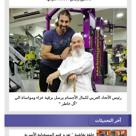
رئيس الأتحاد العربي لكمال الأجسام يرسل برقية عزاء ومواساة الي
”آل خاطر ”
آخر التحديثات
حلقة نقاشية " تعزيز قيم المسؤولية الأسرية