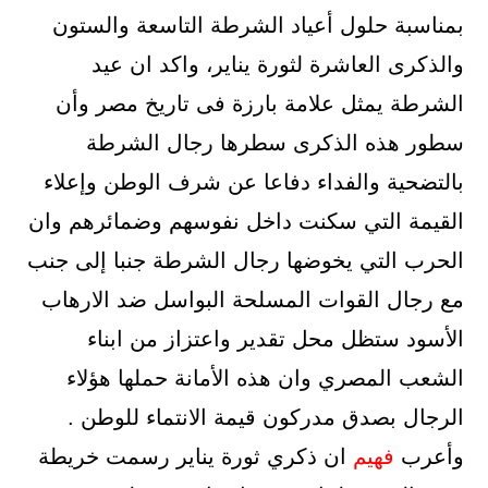
بمناسبة حلول أعياد الشرطة التاسعة والستون
والذكرى العاشرة لثورة يناير، واكد ان عيد
الشرطة يمثل علامة بارزة فى تاريخ مصر وأن
سطور هذه الذكرى سطرها رجال الشرطة
بالتضحية والفداء دفاعا عن شرف الوطن وإعلاء
القيمة التي سكنت داخل نفوسهم وضمائرهم وان
الحرب التي يخوضها رجال الشرطة جنبا إلى جنب
مع رجال القوات المسلحة البواسل ضد الارهاب
الأسود ستظل محل تقدير واعتزاز من ابناء
الشعب المصري وان هذه الأمانة حملها هؤلاء
الرجال بصدق مدركون قيمة الانتماء للوطن .
وأعرب
فهيم
ان ذكري ثورة يناير رسمت خريطة