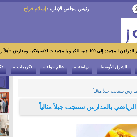
رئيس مجلس الإدارة :
إسلام فراج
رض «أهلاً رمضان»
الشرق الأوسط
رياضة
عالم حواء
تكريمات
تك
دارس ستنجب جيلاً مثالياً
لرياضي بالمدارس ستنجب جيلاً مثالياً