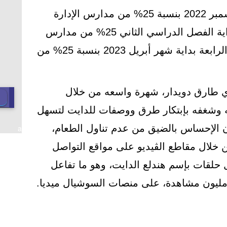
أما المرحلة الثانية بداية شهر ديشمبر 2022 بنسبة 25% من مدارس الإدارة
التعليمية، وفي المرحلة الثالثة بداية الفصل الدراسي الثاني 25% من مدارس
الإدارة التعليمية، وأخيراً المرحلة الرابعة بداية شهر أبريل 2023 بنسبة 25% من
ؤي طارق دويدار، شهرة واسعه من خلال
ضه وشغفه بإبتكار طرق ووصفات للدايت لتسهل
ون الإحساس بالضيق من عدم تناول الطعام،
a
 خلال مقاطع الڤيديو على مواقع التواصل
حلقات بإسم هندلع الدايت، وهو ما تفاعل