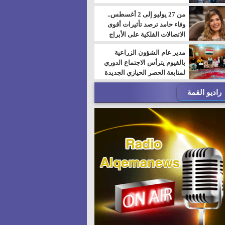
من 27 يوليو إلى 2 أغسطس..
وفاء حامد ترصد تأثيرات أقوى
الاتصالات الفلكية على الأبراج
مدير عام الشؤون الزراعية
بالفيوم يترأس الاجتماع الدوري
لمتابعة الحصر الحيازي الجديدة
راديو القمة