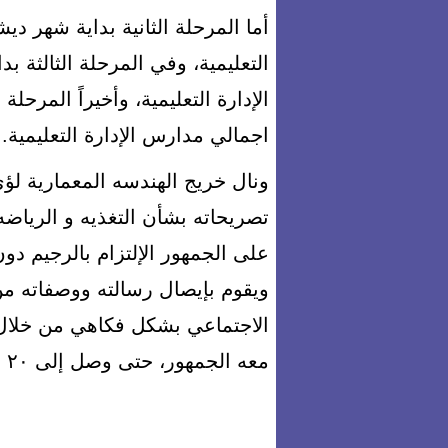
اجمالي مدارس الإدارة التعليمية.
ونال خريج الهندسه المعمارية ل
تصريحاته بشأن التغذيه و الريا
على الجمهور الإلتزام بالرجيم د
ويقوم بإيصال رسالته ووصفاته من
الاجتماعي بشكل فكاهي من خلال 
معه الجمهور، حتى وصل إلى ٢٠ مليون مشاهدة، على منصات السوشيال ميديا.