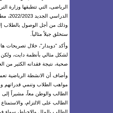
الرياضى، التي تتطبقها وزارة الترب
الدراسي
وذلك من أجل الوصول بالطلاب إلى ا
ستخلق جيلاً مثالياً.
لشكل مثالي بأنظمة دايت، ولكن
صحية، نتيجة فقدانه الكثير من العن
وأضاف أن الانشطة الرياضية تعمل
مواهب الطلاب وتنمي قدراتهم ومها
الطالب والوطن معاً، مشيراً إلى 
الطالب على الالتزام، والاستمتاع
الطالب بالملل والاحباط، سواء في