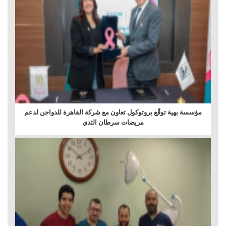
مؤسسة بهية توقّع بروتوكول تعاون مع شركة القاهرة للدواجن لدعم
مريضات سرطان الثدي