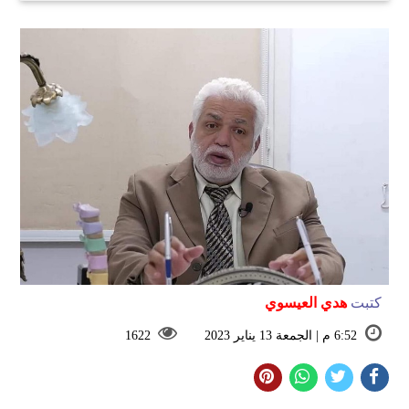
كتبت
هدي العيسوي
6:52 م | الجمعة 13 يناير 2023
1622