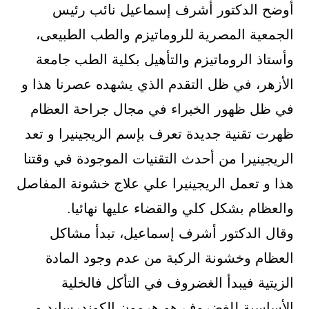
أوضح الدكتور أشرف إسماعيل نائب رئيس
الجمعية المصرية للروماتيزم والطب الطبيعى،
وأستاذ الروماتيزم والتأهيل بكلية الطب جامعة
الأزهر، في ظل التقدم الذي يشهده عصرنا هذا و
في ظل ظهور الخبراء في مجال جراحة العظام
ظهرت تقنية جديدة تعرف بإسم الريجينيرا و تعد
الريجينيرا من أحدث التقنيات الموجودة في وقتنا
هذا و تعمل الريجينيرا علي علاج خشونة المفاصل
والعظام بشكل كلي والقضاء عليها نهائيا.
وقال الدكتور أشرف إسماعيل، تبدأ مشاكل
العظام وخشونة الركبة من عدم وجود المادة
الزيتية فيبدأ الغضروف في التأكل فالخلية
الأساسية للغضروف هو هرمون الكوندرسايد و