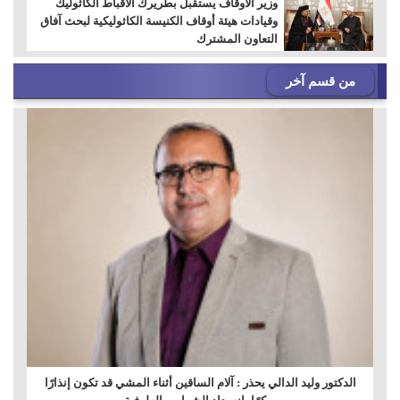
وزير الأوقاف يستقبل بطريرك الأقباط الكاثوليك
وقيادات هيئة أوقاف الكنيسة الكاثوليكية لبحث آفاق
التعاون المشترك
من قسم آخر
الدكتور وليد الدالي يحذر : آلام الساقين أثناء المشي قد تكون إنذارًا