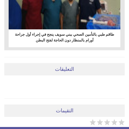
طاقم طبي بالتأمين الصحي ببني سويف ينجح في إجراء أول جراحة
أورام بالمنظار دون الحاجة لفتح البطن
التعليقات
ضعي تعليقَكِ هنا
التقيمات