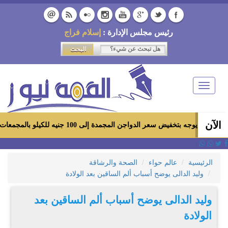
رئيس مجلس الإدارة :
إسلام فراج
Toggle
navigation
الآن
خفيض سعر الدواجن المجمدة إلى 100 جنيه للكيلو بالمجمعات الاستهلاكية ومعارض «أهلاً رمضان»
الرئيسية
عالم حواء
الصحة والرشاقة
وليد الدالى يوضح أسباب ألم الساقين بعد الولادة
وليد الدالى يوضح أسباب ألم الساقين بعد
الولادة