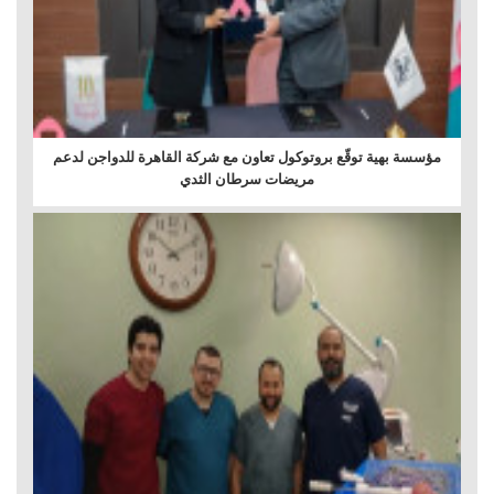
مؤسسة بهية توقّع بروتوكول تعاون مع شركة القاهرة للدواجن لدعم
مريضات سرطان الثدي