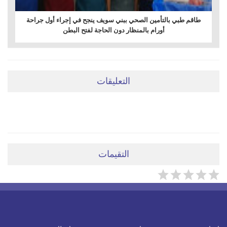
طاقم طبي بالتأمين الصحي ببني سويف ينجح في إجراء أول جراحة
أورام بالمنظار دون الحاجة لفتح البطن
التعليقات
ضعي تعليقَكِ هنا
التقيمات