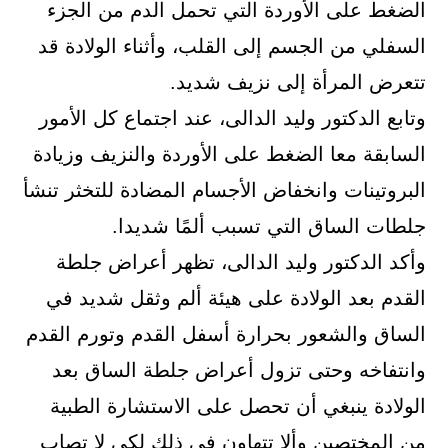
الضغط على الأوردة التي تحمل الدم من الجزء
السفلي من الجسم إلى القلب، وأثناء الولادة قد
تتعرض المرأة إلى نزيف شديد.
وتابع الدكتور وليد الدالى، عند اجتماع كل الأمور
السابقة معا الضغط على الأوردة والنزيف وزيادة
البروتينات وانخفاض الأجسام المضادة للتخثر تنشأ
جلطات الساق التي تسبب ألمًا شديدا.
وأكد الدكتور وليد الدالى، تظهر أعراض جلطة
القدم بعد الولادة على هيئة ألم وثقل شديد في
الساق والشعور بحرارة أسفل القدم وتورم القدم
وانتفاخه وحتى تزول أعراض جلطة الساق بعد
الولادة ينبغي أن تحصل على الاستشارة الطبية
من المختصين وألا تتهاون في ذلك لكي لا تصاب