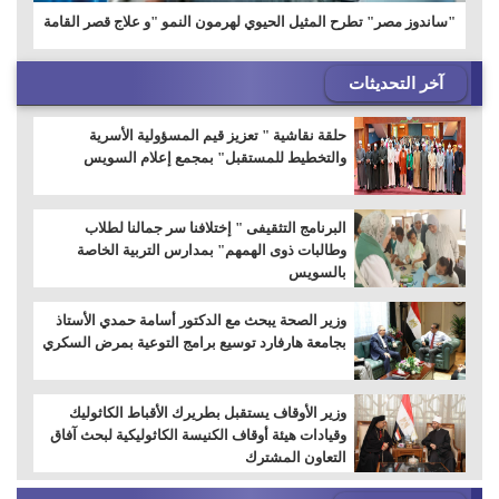
"ساندوز مصر" تطرح المثيل الحيوي لهرمون النمو "و علاج قصر القامة
آخر التحديثات
حلقة نقاشية " تعزيز قيم المسؤولية الأسرية
والتخطيط للمستقبل" بمجمع إعلام السويس
البرنامج التثقيفى " إختلافنا سر جمالنا لطلاب
وطالبات ذوى الهمهم" بمدارس التربية الخاصة
بالسويس
وزير الصحة يبحث مع الدكتور أسامة حمدي الأستاذ
بجامعة هارفارد توسيع برامج التوعية بمرض السكري
وزير الأوقاف يستقبل بطريرك الأقباط الكاثوليك
وقيادات هيئة أوقاف الكنيسة الكاثوليكية لبحث آفاق
التعاون المشترك