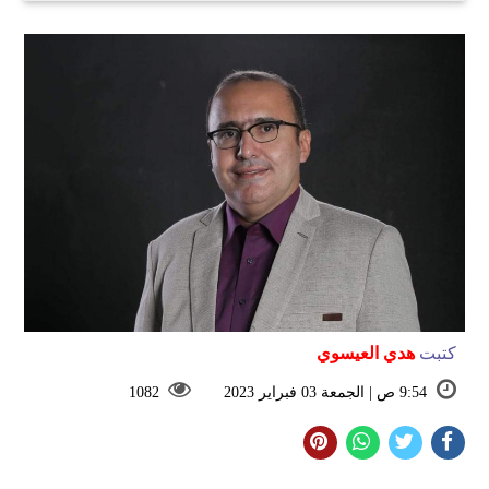
كتبت
هدي العيسوي
9:54 ص | الجمعة 03 فبراير 2023
1082