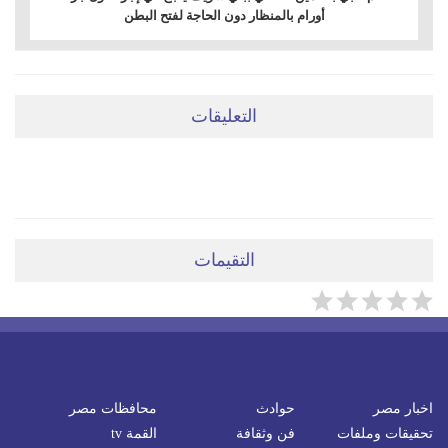
أورام بالمنظار دون الحاجة لفتح البطن
التعليقات
ضعي تعليقَكِ هنا
التقيمات
اخبار مصر
حوادث
محافظات مصر
تحقيقات وملفات
فن وثقافة
القمة tv