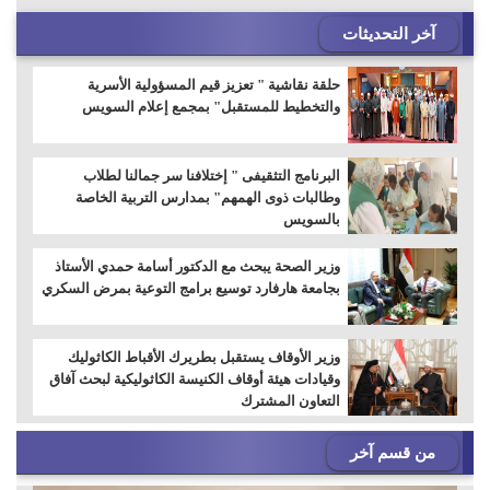
آخر التحديثات
حلقة نقاشية " تعزيز قيم المسؤولية الأسرية
والتخطيط للمستقبل" بمجمع إعلام السويس
البرنامج التثقيفى " إختلافنا سر جمالنا لطلاب
وطالبات ذوى الهمهم" بمدارس التربية الخاصة
بالسويس
وزير الصحة يبحث مع الدكتور أسامة حمدي الأستاذ
بجامعة هارفارد توسيع برامج التوعية بمرض السكري
وزير الأوقاف يستقبل بطريرك الأقباط الكاثوليك
وقيادات هيئة أوقاف الكنيسة الكاثوليكية لبحث آفاق
التعاون المشترك
من قسم آخر