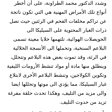
وشدد الدكتور محمد الطراونة، على أن أخطر
أنواع تلك الأمراض المهنية هي التي تكون ناتجة
عن تراكم مخلفات الفحم في الرئتين حيث تصل
ذرات الغبار المحتوية على السيليكا الى
الحويصلات الهوائية، تلتهمها خلايا معينة تسمى
البلاعم السنخية، وتحملها الى الأنسجة الخلالية
في الرئة، وقد تموت بعض هذه البلاعم وتتحلل،
وينطلق منها مادة أو مواد تنشط الأرومات الليفية
وتكوين الكولاجين، وتنشط البلاعم الأخرى لابتلاع
غبار السيليكا، مما يؤدي الى موتها وتحللها ايضا
والى مزيد من التليف، وهكذا تحدث حلقة مفرغة
تزيد من حدوث التليف.