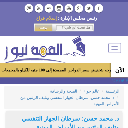
رئيس مجلس الإدارة :
إسلام فراج
Toggle
navigation
الآن
عر الدواجن المجمدة إلى 100 جنيه للكيلو بالمجمعات الاستهلاكية ومعارض «أهلاً رمضان»
الرئيسية
عالم حواء
الصحة والرشاقة
د. محمد حسن: سرطان الجهاز التنفسي وتليف الرئتين من
الأمراض المهنية
د. محمد حسن: سرطان الجهاز التنفسي
وتليف الرئتين من الأمراض المهنية