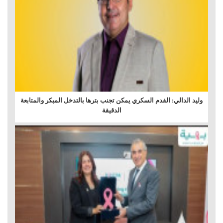
وليد الدالي: القدم السكري يمكن تجنب بترها بالتدخل المبكر والمتابعة
الدقيقة