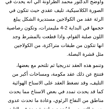
وأوضح الدكتور محمد الطراونة الي انه يحدث في
الصورة الكلاسيكية، تليف عقدي حيث تتكون في
الرئة عقد من الكولاجين مستديرة الشكل يبلغ
حجمها في البداية 2-4 مليمترات، وتكون رصاصية
اللون صلبة القوام، واذا قطعت بالمشرط وجد
انها تتكون من طبقات متراكزة، من الكولاجين
مثل قشرة البصلة.
وتنمو هذه العقد تدريجيا ثم تلتحم مع بعضها،
فتنتج عن ذلك عقد مكومة، ومساحات أكبر من
التليف، وقد تضغط العقد على الاسناخ الهوائية
كما قد يحدث تمدد في بعض الاسناخ مما يحدث
مناطق من النفاخ الرئوي، وعادة ما تحدث عدوى
بعصية التدرن مما يُحدث زيادة شديدة في التليف