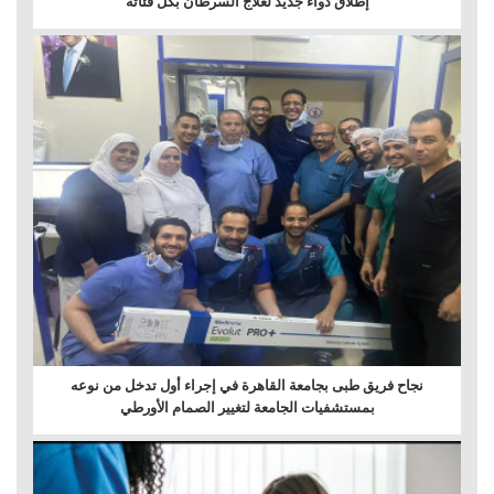
إطلاق دواء جديد لعلاج السرطان بكل فئاته
نجاح فريق طبى بجامعة القاهرة في إجراء أول تدخل من نوعه
بمستشفيات الجامعة لتغيير الصمام الأورطي