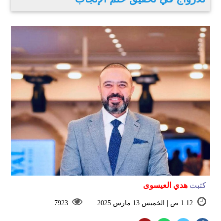
كتبت
هدي العيسوى
1:12 ص | الخميس 13 مارس 2025
7923