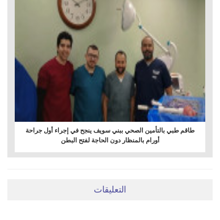
طاقم طبي بالتأمين الصحي ببني سويف ينجح في إجراء أول جراحة
أورام بالمنظار دون الحاجة لفتح البطن
التعليقات
ضعي تعليقَكِ هنا