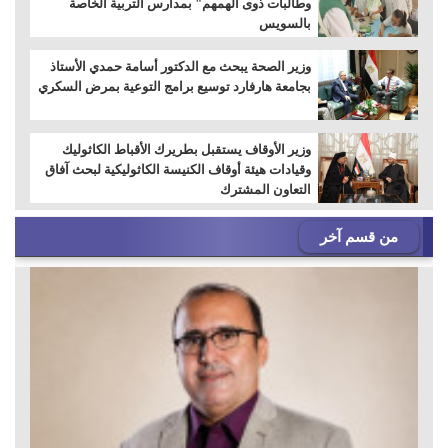
وطالبات ذوى الهمهم" بمدارس التربية الخاصة
بالسويس
وزير الصحة يبحث مع الدكتور أسامة حمدي الأستاذ
بجامعة هارفارد توسيع برامج التوعية بمرض السكري
وزير الأوقاف يستقبل بطريرك الأقباط الكاثوليك
وقيادات هيئة أوقاف الكنيسة الكاثوليكية لبحث آفاق
التعاون المشترك
من قسم آخر