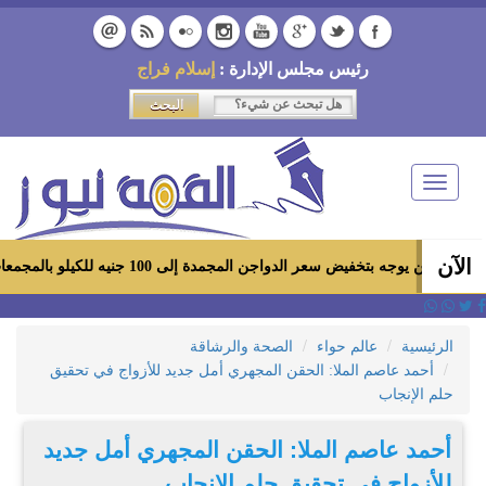
رئيس مجلس الإدارة :
إسلام فراج
Toggle
navigation
الآن
 بتخفيض سعر الدواجن المجمدة إلى 100 جنيه للكيلو بالمجمعات الاستهلاكية ومعارض «أهلاً رمضان»
الرئيسية
عالم حواء
الصحة والرشاقة
أحمد عاصم الملا: الحقن المجهري أمل جديد للأزواج في تحقيق
حلم الإنجاب
أحمد عاصم الملا: الحقن المجهري أمل جديد
للأزواج في تحقيق حلم الإنجاب