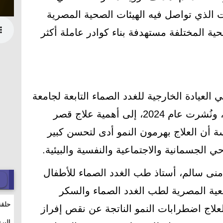
 الذي تواصل فيه الهيئات الصحية المصرية
ة المختلفة مستهدفة بناء كوادر عاملة أكثر
العيادة الخارجية للغدد الصماء التابعة لجامعة
قناة السويس بمدينة الإسماعيلية، ونُشرت عام 2024، إلى أهمية علاج قصر
ة أن العلاج بهرمون النمو أدى لتحسن كبير
 الجسمانية والاجتماعية والنفسية والبيئية.
 منى سالم، أستاذ طب الغدد الصماء للأطفال
ة المصرية لطب الغدد الصماء والسكر
حلقة
علاج اضطرابات النمو الناتجة عن نقص إفراز
والت
البر