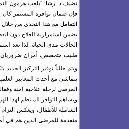
تضيف د. رشا: "يلعب هرمون النمو 
فإن ضمان توافره المستمر كان يمث
التعامل مع هذا التحدي من خلال ا
يضمن استمرارية العلاج دون انق
الحالات مدى الحياة. لذا تعد استم
طبيب متخصص، أمران ضروريان لتح
ويتم حالياً توفير التركيز الجديد ب
يتماشى مع أحدث المعايير العلمية
المرضى لرحلة علاجية آمنة وفعالة
ويساهم التوافر المنتظم لهذا اله
الشاملة للأطفال، ويعكس التزام 
متقدمة للمرضى الذين هم في أمسّ