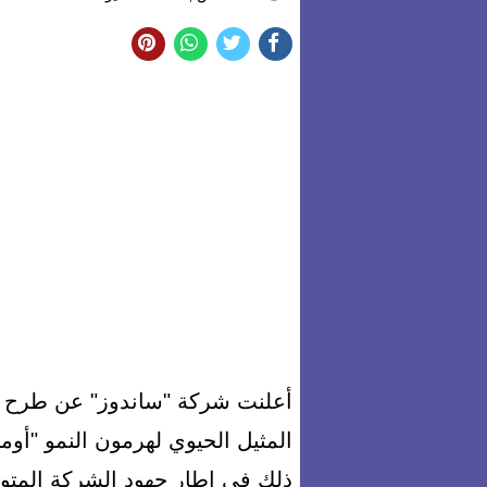
أعلنت شركة "ساندوز" عن طرح د