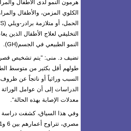
هرمون النمو لدى الأطفال والمراه
الكلوي المزمن، والأطفال والمراه
التخليقي لعلاج الأطفال الذين ي
النمو الطبيعي في الجسم(GH).
تضيف د. منى: "يتم تشخيص قصر ا
طولهم أقل بكثير من متوسط الط
السبب وراثياً أو ناتجاً عن ظرو
الدراسات إلى أن عوامل الوراثة وا
معدلات الإصابة بهذه الحالة".