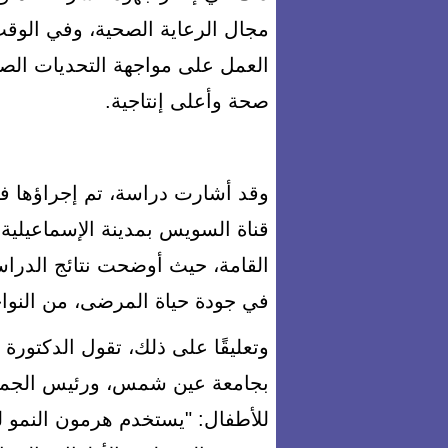
مجال الرعاية الصحية، وفي الوقت
العمل على مواجهة التحديات الصحي
صحة وأعلى إنتاجية.
وقد أشارت دراسة، تم إجراؤها في 
القامة، حيث أوضحت نتائج الدراس
في جودة حياة المرضى، من النواحي
وتعليقًا على ذلك، تقول الدكتورة
بجامعة عين شمس، ورئيس الجمعي
للأطفال: "يستخدم هرمون النمو ل