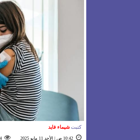
كتبت
شيماء فايد
10:42 ص | الأحد 11 مايو 2025
4