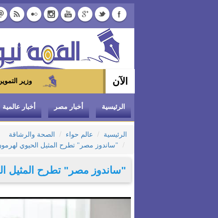
الآن
وزير التموين يوجه بتخفيض سعر الدواجن المجمدة إلى 100
الرئيسية
أخبار مصر
أخبار عالمية
الرئيسية
عالم حواء
الصحة والرشاقة
"ساندوز مصر" تطرح المثيل الحيوي لهرمون 
"ساندوز مصر" تطرح المثيل الح