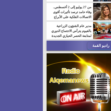
من 27 يوليو إلى 2 أغسطس..
وفاء حامد ترصد تأثيرات أقوى
الاتصالات الفلكية على الأبراج
مدير عام الشؤون الزراعية
بالفيوم يترأس الاجتماع الدوري
لمتابعة الحصر الحيازي الجديدة
راديو القمة