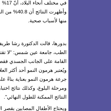
في مخ
منها لأسباب صحية.
بدورها، قالت الدكتورة رشا طريف
الطب، جامعة عين شمس: "لا تقتص
القامة على الجانب الجسدي فقط،
ويُعتبر هرمون النمو أحد أكثر ال
جرعة هرمون النمو بعناية بناءً ع
ومرحلة البلوغ، وكذلك نتائج اخت
النتائج الممكنة للطول النهائي".
ويحتاج الأطفال المصابين بقصر ا