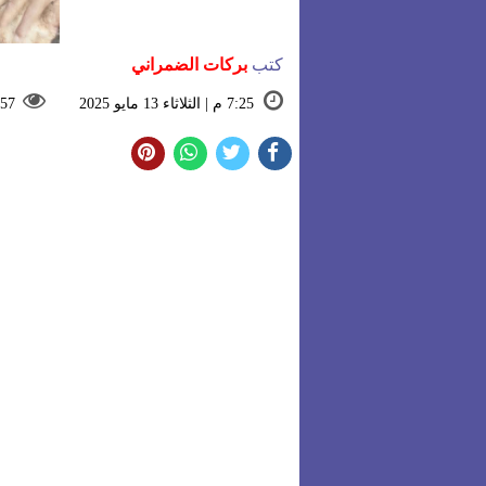
كتب
بركات الضمراني
7:25 م | الثلاثاء 13 مايو 2025
57