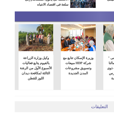
سلعة فى اقتصاد الانتباه
فى "
وزيرة الإسكان تتابع مع
وكيل وزارة الزراعة
النا
شركة HDP مبيعات
بالفيوم يتابع فعاليات
 ذوى
وتسويق مشروعات
الأسبوع الأول من الرشة
ارس
المدن الجديدة
الثالثة لمكافحة ديدان
صة
اللوز للقطن
التعليقات