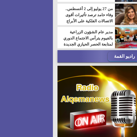
من 27 يوليو إلى 2 أغسطس..
وفاء حامد ترصد تأثيرات أقوى
الاتصالات الفلكية على الأبراج
مدير عام الشؤون الزراعية
بالفيوم يترأس الاجتماع الدوري
لمتابعة الحصر الحيازي الجديدة
راديو القمة