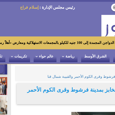
رئيس مجلس الإدارة :
إسلام فراج
رض «أهلاً رمضان»
الشرق الأوسط
رياضة
عالم حواء
تكريمات
تك
فرشوط وقرى الكوم الأحمر والقبيبة شمال قنا
خابز بمدينة فرشوط وقرى الكوم الأحمر