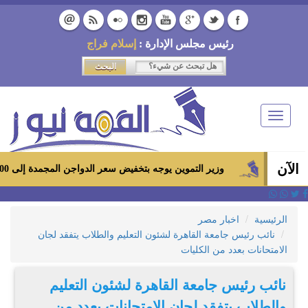
رئيس مجلس الإدارة :
إسلام فراج
Toggle
navigation
الآن
وزير التموين يوجه بتخفيض سعر الدواجن المجمدة إلى 100 جنيه للكيلو بالمجمعات الاستهلاكية ومعارض «أهلاً رمضان»
الرئيسية
اخبار مصر
نائب رئيس جامعة القاهرة لشئون التعليم والطلاب يتفقد لجان
الامتحانات بعدد من الكليات
نائب رئيس جامعة القاهرة لشئون التعليم
والطلاب يتفقد لجان الامتحانات بعدد من