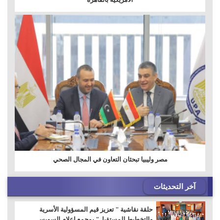
مصر وليبيا تبحثان التعاون في المجال الصحي
آخر التحديثات
حلقة نقاشية " تعزيز قيم المسؤولية الأسرية
والتخطيط للمستقبل" بمجمع إعلام السويس