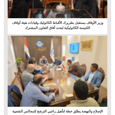
وزير الأوقاف يستقبل بطريرك الأقباط الكاثوليك وقيادات هيئة أوقاف
الكنيسة الكاثوليكية لبحث آفاق التعاون المشترك
الإصلاح والنهضة يطلق خطة لتأهيل راغبي الترشح للمجالس الشعبية