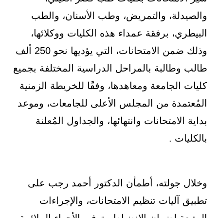
والصيدلة، والتمريض، وطب الأسنان، والطب
البيطري، برفقة عمداء هذه الكليات ووكلائها،
وذلك ضمن الامتحانات، التي يؤديها نحو 250 ألف
طالب وطالبة بالمراحل الدراسية المختلفة بجميع
كليات الجامعة ومعاهدها، وفقًا للخريطة الزمنية
المُعتمدة من المجلس الأعلى للجامعات، وموعد
بداية الامتحانات وانتهائها، والجداول المُعلنة
بالكليات .
وخلال جولته، أطمأن الدكتور أحمد رجب على
تطبيق آليات تنظيم الامتحانات، والإجراءات
المتبعة لضمان الانضباط وتوفير الأجواء الملائمة