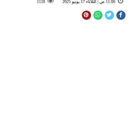
11:00 ص | الثلاثاء 17 يونيو 2025
1118