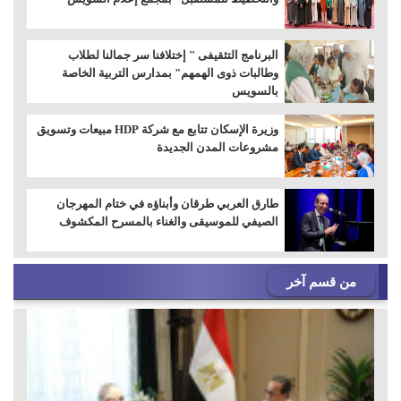
البرنامج التثقيفى " إختلافنا سر جمالنا لطلاب
وطالبات ذوى الهمهم" بمدارس التربية الخاصة
بالسويس
وزيرة الإسكان تتابع مع شركة HDP مبيعات وتسويق
مشروعات المدن الجديدة
طارق العربي طرقان وأبناؤه في ختام المهرجان
الصيفي للموسيقى والغناء بالمسرح المكشوف
من قسم آخر