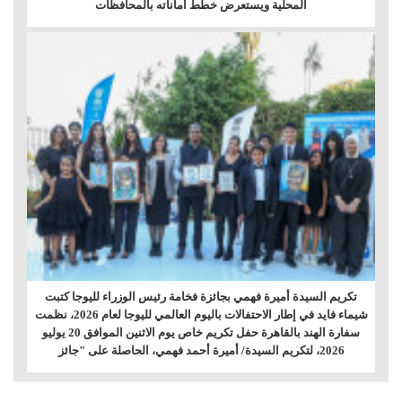
المحلية ويستعرض خطط أماناته بالمحافظات
تكريم السيدة أميرة فهمي بجائزة فخامة رئيس الوزراء لليوجا كتبت
شيماء فايد في إطار الاحتفالات باليوم العالمي لليوجا لعام 2026، نظمت
سفارة الهند بالقاهرة حفل تكريم خاص يوم الاثنين الموافق 20 يوليو
2026، لتكريم السيدة/ أميرة أحمد فهمي، الحاصلة على "جائز