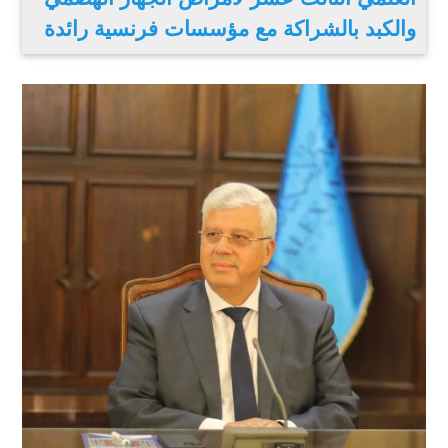
والكبد بالشراكة مع مؤسسات فرنسية رائدة