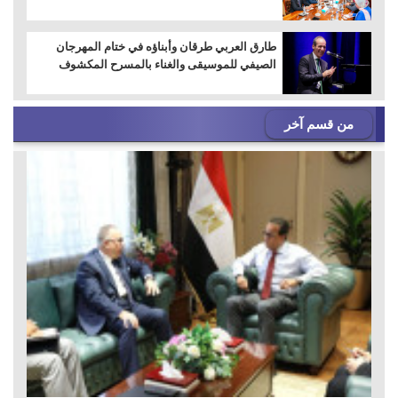
طارق العربي طرقان وأبناؤه في ختام المهرجان
الصيفي للموسيقى والغناء بالمسرح المكشوف
من قسم آخر