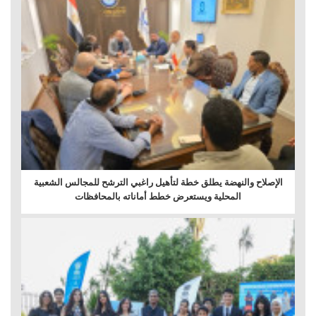
الإصلاح والنهضة يطلق خطة لتأهيل راغبي الترشح للمجالس الشعبية
المحلية ويستعرض خطط أماناته بالمحافظات