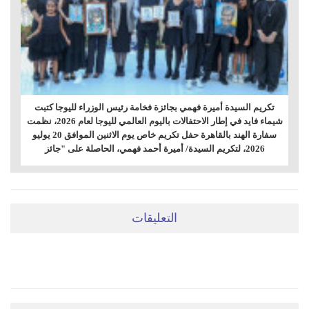
تكريم السيدة أميرة فهمي بجائزة فخامة رئيس الوزراء لليوجا كتبت
شيماء فايد في إطار الاحتفالات باليوم العالمي لليوجا لعام 2026، نظمت
سفارة الهند بالقاهرة حفل تكريم خاص يوم الاثنين الموافق 20 يوليو
2026، لتكريم السيدة/ أميرة أحمد فهمي، الحاصلة على "جائز
التعليقات
ضعي تعليقَكِ هنا