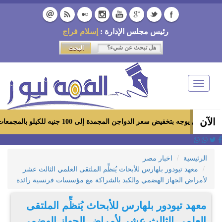
رئيس مجلس الإدارة :
إسلام فراج
Toggle
navigation
الآن
فيض سعر الدواجن المجمدة إلى 100 جنيه للكيلو بالمجمعات الاستهلاكية ومعارض «أهلاً رمضان»
الرئيسية
اخبار مصر
معهد تيودور بلهارس للأبحاث يُنظِّم الملتقى العلمي الثالث عشر
لأمراض الجهاز الهضمي والكبد بالشراكة مع مؤسسات فرنسية رائدة
معهد تيودور بلهارس للأبحاث يُنظِّم الملتقى
العلمي الثالث عشر لأمراض الجهاز الهضمي