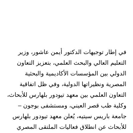
في إطار توجيهات الدكتور أيمن عاشور، وزير
التعليم العالي والبحث العلمي، بتعزيز التعاون
الدولي بين المؤسسات الأكاديمية والبحثية
المصرية ونظيراتها الدولية، وفي ظل اتفاقية
التعاون العلمي بين معهد تيودور بلهارس للأبحاث،
وكلية طب قصر العيني، ومستشفى بوجون –
جامعة باريس سيتيه، يُعلن معهد تيودور بلهارس
للأبحاث عن انطلاق فعاليات الملتقى المصري