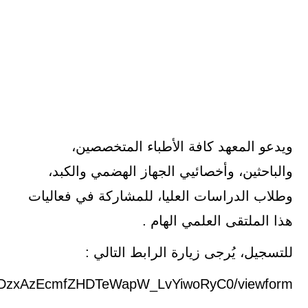
ويدعو المعهد كافة الأطباء المتخصصين،
والباحثين، وأخصائيي الجهاز الهضمي والكبد،
وطلاب الدراسات العليا، للمشاركة في فعاليات
هذا الملتقى العلمي الهام .
للتسجيل، يُرجى زيارة الرابط التالي :
bioDzxAzEcmfZHDTeWapW_LvYiwoRyC0/viewform