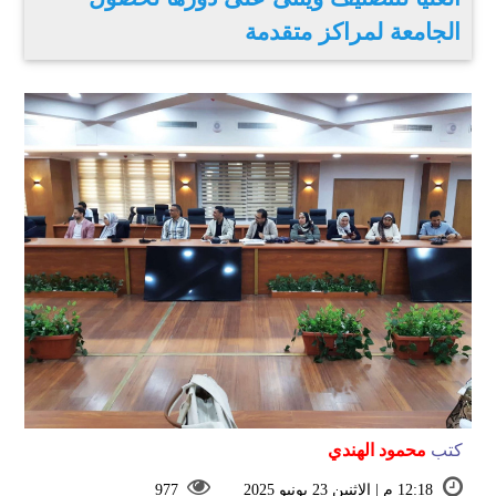
الجامعة لمراكز متقدمة
كتب
محمود الهندي
12:18 م | الإثنين 23 يونيو 2025
977