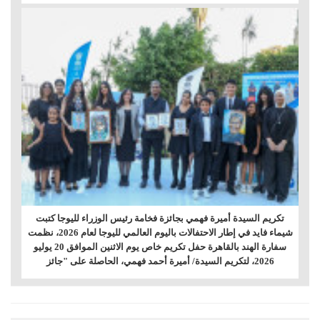
تكريم السيدة أميرة فهمي بجائزة فخامة رئيس الوزراء لليوجا كتبت
شيماء فايد في إطار الاحتفالات باليوم العالمي لليوجا لعام 2026، نظمت
سفارة الهند بالقاهرة حفل تكريم خاص يوم الاثنين الموافق 20 يوليو
2026، لتكريم السيدة/ أميرة أحمد فهمي، الحاصلة على "جائز