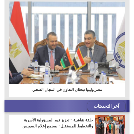
مصر وليبيا تبحثان التعاون في المجال الصحي
آخر التحديثات
حلقة نقاشية " تعزيز قيم المسؤولية الأسرية
والتخطيط للمستقبل" بمجمع إعلام السويس