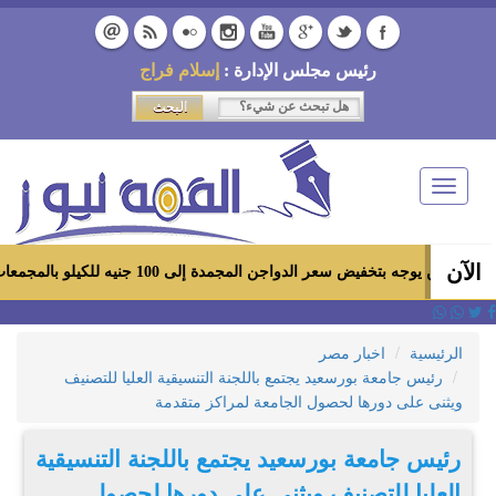
رئيس مجلس الإدارة :
إسلام فراج
Toggle
navigation
الآن
خفيض سعر الدواجن المجمدة إلى 100 جنيه للكيلو بالمجمعات الاستهلاكية ومعارض «أهلاً رمضان»
الرئيسية
اخبار مصر
رئيس جامعة بورسعيد يجتمع باللجنة التنسيقية العليا للتصنيف
ويثنى على دورها لحصول الجامعة لمراكز متقدمة
رئيس جامعة بورسعيد يجتمع باللجنة التنسيقية
العليا للتصنيف ويثنى على دورها لحصول