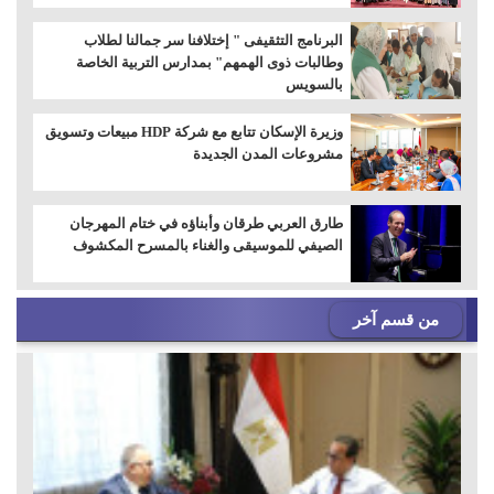
البرنامج التثقيفى " إختلافنا سر جمالنا لطلاب
وطالبات ذوى الهمهم" بمدارس التربية الخاصة
بالسويس
وزيرة الإسكان تتابع مع شركة HDP مبيعات وتسويق
مشروعات المدن الجديدة
طارق العربي طرقان وأبناؤه في ختام المهرجان
الصيفي للموسيقى والغناء بالمسرح المكشوف
من قسم آخر