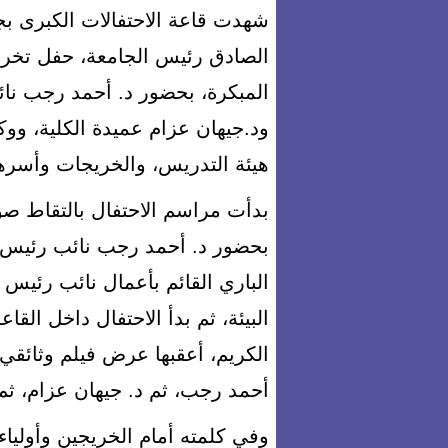
شهدت قاعة الاحتفالات الكبرى ب
الصادق رئيس الجامعة، حفل تخريج
المبكرة، بحضور د. أحمد رجب نائ
ود.جيهان عزام عميدة الكلية، ووكل
هيئة التدريس، والخريجات وأسره
بدأت مراسم الاحتفال بالتقاط صو
بحضور د. أحمد رجب نائب رئيس ال
الباري القائم بأعمال نائب رئيس
البيئة، ثم بدأ الاحتفال داخل القا
الكريم، أعقبها عرض فيلم وثائقي 
أحمد رجب، ثم د. جيهان عزام، ثم
وفي كلمته أمام الخريجين وأولياء