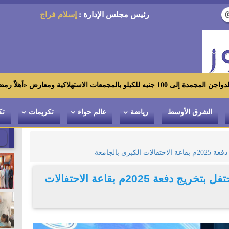
رئيس مجلس الإدارة :
إسلام فراج
رمضان»
الشرق الأوسط
رياضة
عالم حواء
تكريمات
تك
ى بالجامعة
كلية التربية للطفولة المبكرة تحتفل بتخريج دفعة 2025م بقاعة الاحتفالات