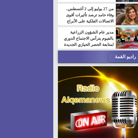
من 27 يوليو إلى 2 أغسطس..
وفاء حامد ترصد تأثيرات أقوى
الاتصالات الفلكية على الأبراج
مدير عام الشؤون الزراعية
بالفيوم يترأس الاجتماع الدوري
لمتابعة الحصر الحيازي الجديدة
راديو القمة