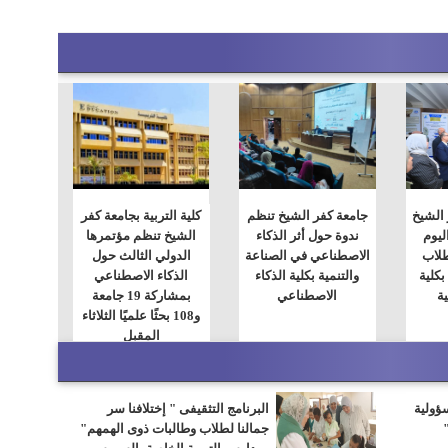
الشيخ
جامعة كفر الشيخ تنظم
كلية التربية بجامعة كفر
ليوم
ندوة حول أثر الذكاء
الشيخ تنظم مؤتمرها
طلاب
الاصطناعي في الصناعة
الدولي الثالث حول
بكلية
والتنمية بكلية الذكاء
الذكاء الاصطناعي
ية
الاصطناعي
بمشاركة 19 جامعة
و108 بحثًا علميًا الثلاثاء
المقبل
سؤولية
البرنامج التثقيفى " إختلافنا سر
جمالنا لطلاب وطالبات ذوى الهمهم"