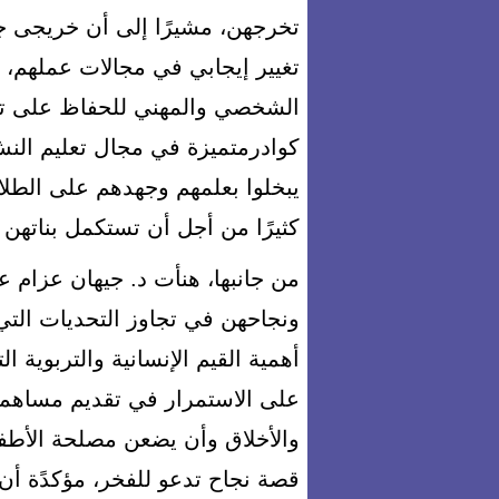
تخرجهن، مشيرًا إلى أن خريجى ج
تغيير إيجابي في مجالات عملهم، و
الشخصي والمهني للحفاظ على تمي
كوادرمتميزة في مجال تعليم النشء
يبخلوا بعلمهم وجهدهم على الطلاب
كثيرًا من أجل أن تستكمل بناتهن
من جانبها، هنأت د. جيهان عزام ع
ونجاحهن في تجاوز التحديات الت
أهمية القيم الإنسانية والتربوية 
على الاستمرار في تقديم مساهما
والأخلاق وأن يضعن مصلحة الأطف
قصة نجاح تدعو للفخر، مؤكدًة أن ك