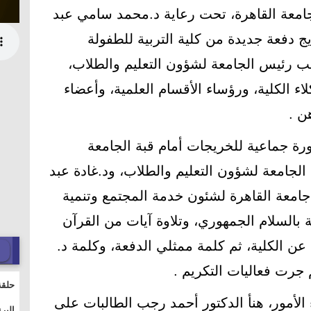
جامعة القاهرة، تحت رعاية د.محمد سامي عبد
 دفعة جديدة من كلية التربية للطفولة
ب رئيس الجامعة لشؤون التعليم والطلاب،
اء الكلية، ورؤساء الأقسام العلمية، وأعضاء
ن .
رة جماعية للخريجات أمام قبة الجامعة
جامعة لشؤون التعليم والطلاب، ود.غادة عبد
 جامعة القاهرة لشئون خدمة المجتمع وتنمية
عة بالسلام الجمهوري، وتلاوة آيات من القرآن
عن الكلية، ثم كلمة ممثلي الدفعة، وكلمة د.
 جرت فعاليات التكريم .
حلقة
 الأمور، هنأ الدكتور أحمد رجب الطالبات على
والت
البر