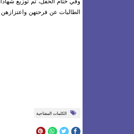
وفي ختام الحفل، تم توزيع شهاد
الطالبات عن فرحتهن واعتزازهن ب
الكلمات المفتاحية