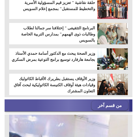
حلقة نقاشية " تعزيز قيم المسؤولية الأسرية
والتخطيط للمستقبل" بمجمع إعلام السويس
البرنامج التثقيفى " إختلافنا سر جمالنا لطلاب
وطالبات ذوى الهمهم" بمدارس التربية الخاصة
بالسويس
وزير الصحة يبحث مع الدكتور أسامة حمدي الأستاذ
بجامعة هارفارد توسيع برامج التوعية بمرض السكري
وزير الأوقاف يستقبل بطريرك الأقباط الكاثوليك
وقيادات هيئة أوقاف الكنيسة الكاثوليكية لبحث آفاق
التعاون المشترك
من قسم آخر