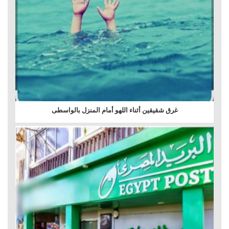
غرق شقيقين أثناء اللهو أمام المنزل بالواسطى