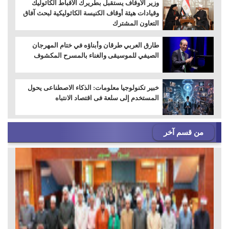
وزير الأوقاف يستقبل بطريرك الأقباط الكاثوليك
وقيادات هيئة أوقاف الكنيسة الكاثوليكية لبحث آفاق
التعاون المشترك
طارق العربي طرقان وأبناؤه في ختام المهرجان
الصيفي للموسيقى والغناء بالمسرح المكشوف
خبير تكنولوجيا معلومات: الذكاء الاصطناعى يحول
المستخدم إلى سلعة فى اقتصاد الانتباه
من قسم آخر