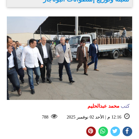
كتب
محمد عبدالحليم
12:16 م | الأحد 02 نوفمبر 2025
788