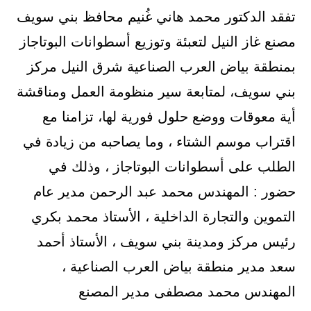
تفقد الدكتور محمد هاني غُنيم محافظ بني سويف
مصنع غاز النيل لتعبئة وتوزيع أسطوانات البوتاجاز
بمنطقة بياض العرب الصناعية شرق النيل مركز
بني سويف، لمتابعة سير منظومة العمل ومناقشة
أية معوقات ووضع حلول فورية لها، تزامنا مع
اقتراب موسم الشتاء ، وما يصاحبه من زيادة في
الطلب على أسطوانات البوتاجاز ، وذلك في
حضور : المهندس محمد عبد الرحمن مدير عام
التموين والتجارة الداخلية ، الأستاذ محمد بكري
رئيس مركز ومدينة بني سويف ، الأستاذ أحمد
سعد مدير منطقة بياض العرب الصناعية ،
المهندس محمد مصطفى مدير المصنع