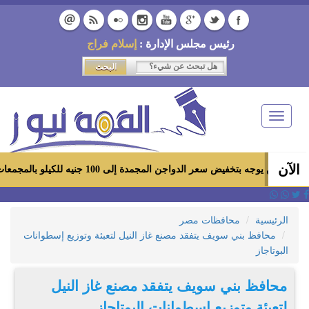
رئيس مجلس الإدارة :
إسلام فراج
Toggle
navigation
الآن
فيض سعر الدواجن المجمدة إلى 100 جنيه للكيلو بالمجمعات الاستهلاكية ومعارض «أهلاً رمضان»
الرئيسية
محافظات مصر
محافظ بني سويف يتفقد مصنع غاز النيل لتعبئة وتوزيع إسطوانات
البوتاجاز
محافظ بني سويف يتفقد مصنع غاز النيل
لتعبئة وتوزيع إسطوانات البوتاجاز