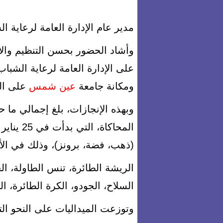
مدير عام الإدارة العامة لرعاية ا
وأشاد الحضور بحسن التنظيم والاس
على الإدارة العامة لرعاية الشبا
ومكانة جامعة
عين شمس
على الس
وبهذه الإنجازات، بلغ إجمالي ما 
(ذهب، فضة، برونز)، وذلك في الألع
الريشة الطائرة، تنس الطاولة، ا
السلاح، الجودو، الكرة الطائرة، ال
وتوزعت الميداليات على النحو الت