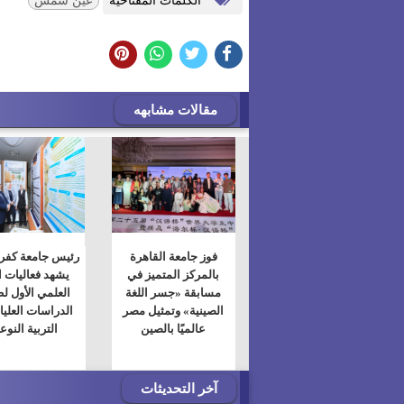
عين شمس
مقالات مشابهه
فوز جامعة القاهرة
رئيس جامعة كفر 
بالمركز المتميز في
يشهد فعاليات ا
مسابقة «جسر اللغة
العلمي الأول ل
الصينية» وتمثيل مصر
الدراسات العليا 
عالميًا بالصين
التربية النوع
آخر التحديثات