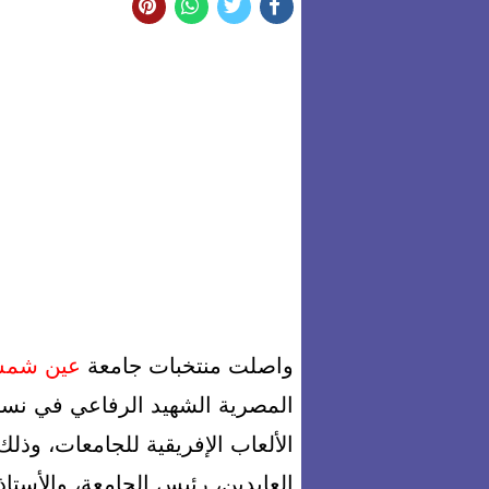
واصلت منتخبات جامعة
عين شم
المصرية الشهيد الرفاعي في نسخته
الألعاب الإفريقية للجامعات، وذل
العابدين، رئيس الجامعة، والأستا