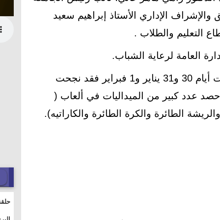
 والإشراف الإداري الأستاذ إبراهيم سعيد
ع التعليم والطلاب .
دارة العامة لرعاية الشباب.
وذلك خلال المنافسات التي أقيمت أيام 30 و31 يناير و1 فبراير فقد نجحت
حصد عدد كبير من الميداليات في ألعاب (
ريشة الطائرة والكرة الطائرة والكاراتيه).
حلقة
والت
البر