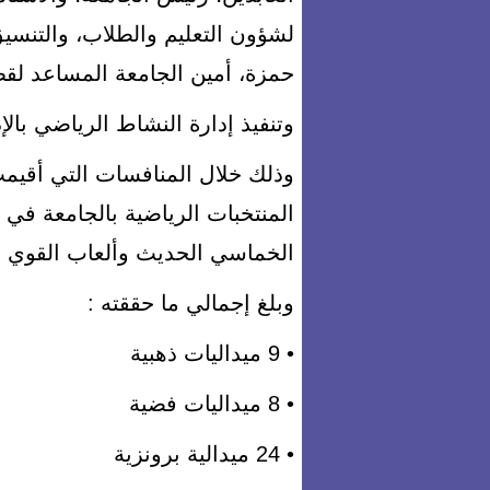
لشؤون التعليم والطلاب، والتنسيق
حمزة، أمين الجامعة المساعد لقطا
وتنفيذ إدارة النشاط الرياضي بالإ
المنتخبات الرياضية بالجامعة في 
الخماسي الحديث وألعاب القوي وال
وبلغ إجمالي ما حققته :
• 9 ميداليات ذهبية
• 8 ميداليات فضية
• 24 ميدالية برونزية