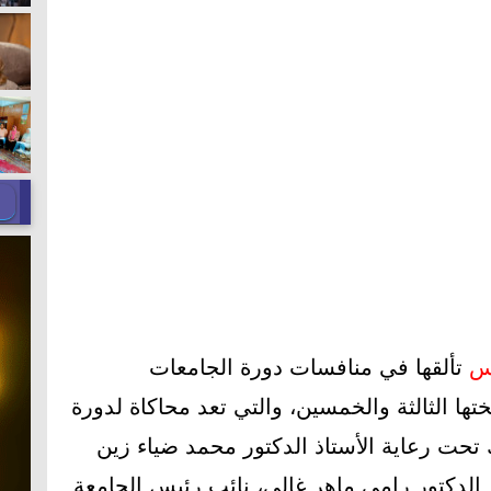
س
تألقها في منافسات دورة الجامعات
ا الثالثة والخمسين، والتي تعد محاكاة لدورة
ك تحت رعاية الأستاذ الدكتور محمد ضياء زين
ذ الدكتور رامي ماهر غالي، نائب رئيس الجامعة