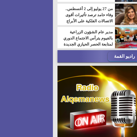
من 27 يوليو إلى 2 أغسطس..
وفاء حامد ترصد تأثيرات أقوى
الاتصالات الفلكية على الأبراج
مدير عام الشؤون الزراعية
بالفيوم يترأس الاجتماع الدوري
لمتابعة الحصر الحيازي الجديدة
راديو القمة