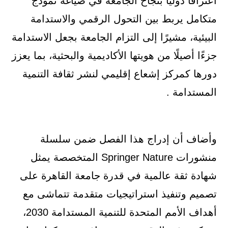
اعترافًا دوليًا بنجاح الجامعة في صياغة نموذج
متكامل يربط بين التحول الرقمي والاستدامة
البيئية، مشيرًا إلى التزام الجامعة بجعل الاستدامة
جزءًا أصيلًا من هويتها الأكاديمية والبحثية، بما يعزز
دورها كمركز إشعاع إقليمي لنشر ثقافة التنمية
المستدامة .
وأضاف أن إدراج هذا الفصل ضمن سلسلة
منشورات Springer Nature المتخصصة يمثل
شهادة ثقة عالمية في قدرة جامعة القاهرة على
تصميم وتنفيذ استراتيجيات متقدمة تتماشى مع
أهداف الأمم المتحدة للتنمية المستدامة 2030،