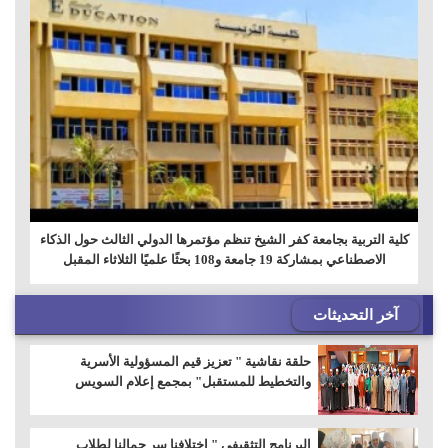
كلية التربية بجامعة كفر الشيخ تنظم مؤتمرها الدولي الثالث حول الذكاء
الاصطناعي بمشاركة 19 جامعة و108 بحثًا علميًا الثلاثاء المقبل
آخر التحديثات
حلقة نقاشية " تعزيز قيم المسؤولية الأسرية
والتخطيط للمستقبل" بمجمع إعلام السويس
البرنامج التثقيفى " إختلافنا سر جمالنا لطلاب