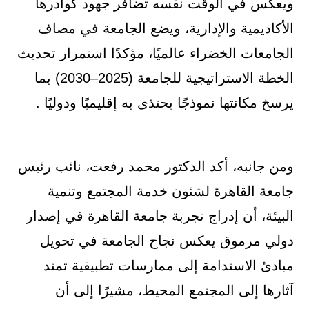
ويعكس في الوقت نفسه تضافر جهود كوادرها
الأكاديمية والإدارية، ويضع الجامعة في مصاف
الجامعات الخضراء عالميًا، مؤكدًا استمرار تحديث
الخطة الاستراتيجية للجامعة (2025–2030) بما
يرسخ مكانتها نموذجًا يحتذى به إقليميًا ودوليًا .
ومن جانبه، أكد الدكتور محمد رفعت، نائب رئيس
جامعة القاهرة لشئون خدمة المجتمع وتنمية
البيئة، أن إدراج تجربة جامعة القاهرة في إصدار
دولي مرموق يعكس نجاح الجامعة في تحويل
مبادئ الاستدامة إلى ممارسات تطبيقية تمتد
آثارها إلى المجتمع المحيط، مشيرًا إلى أن