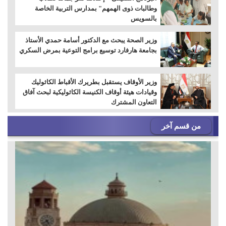
وطالبات ذوى الهمهم" بمدارس التربية الخاصة
بالسويس
وزير الصحة يبحث مع الدكتور أسامة حمدي الأستاذ
بجامعة هارفارد توسيع برامج التوعية بمرض السكري
وزير الأوقاف يستقبل بطريرك الأقباط الكاثوليك
وقيادات هيئة أوقاف الكنيسة الكاثوليكية لبحث آفاق
التعاون المشترك
من قسم آخر