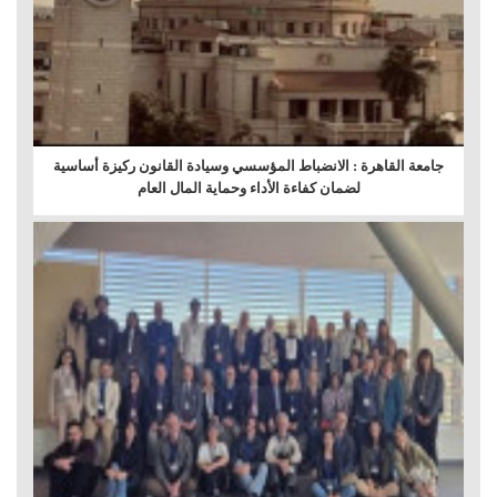
جامعة القاهرة : الانضباط المؤسسي وسيادة القانون ركيزة أساسية
لضمان كفاءة الأداء وحماية المال العام