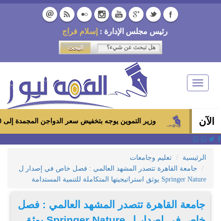
رئيس مجلس الإدارة :
إسلام فراج
Toggle
navigation
الآن
وزير التموين يوجه بتخفيض سعر الدواجن المجمدة إلى 100 جنيه للكيلو بالمجمعات الاستهلاكية ومعارض «أهلاً رمضان»
الرئيسية
تعليم وجامعات
جامعة القاهرة تتصدر المشهد العالمي : فصل خاص في إصدار ل
Springer Nature يوثق استراتيجيتها المتكاملة للتنمية المستدامة
جامعة القاهرة تتصدر المشهد العالمي : فصل
خاص في إصدار ل Springer Nature يوثق