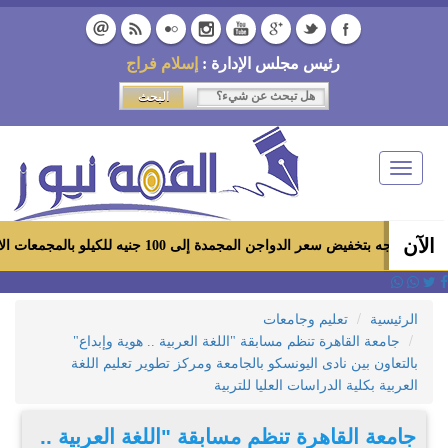
رئيس مجلس الإدارة :
إسلام فراج
Toggle
navigation
الآن
 الدواجن المجمدة إلى 100 جنيه للكيلو بالمجمعات الاستهلاكية ومعارض «أهلاً رمضان»
الرئيسية
تعليم وجامعات
جامعة القاهرة تنظم مسابقة "اللغة العربية .. هوية وإبداع"
بالتعاون بين نادى اليونسكو بالجامعة ومركز تطوير تعليم اللغة
العربية بكلية الدراسات العليا للتربية
جامعة القاهرة تنظم مسابقة "اللغة العربية ..