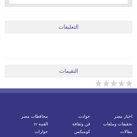
التعليقات
ضعي تعليقَكِ هنا
التقيمات
اخبار مصر
حوادث
محافظات مصر
تحقيقات وملفات
فن وثقافة
القمة tv
مقالات
كوميكس
حوارات