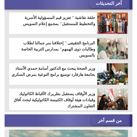
آخر التحديثات
حلقة نقاشية " تعزيز قيم المسؤولية الأسرية
والتخطيط للمستقبل" بمجمع إعلام السويس
البرنامج التثقيفى " إختلافنا سر جمالنا لطلاب
وطالبات ذوى الهمهم" بمدارس التربية الخاصة
بالسويس
وزير الصحة يبحث مع الدكتور أسامة حمدي الأستاذ
بجامعة هارفارد توسيع برامج التوعية بمرض السكري
وزير الأوقاف يستقبل بطريرك الأقباط الكاثوليك
وقيادات هيئة أوقاف الكنيسة الكاثوليكية لبحث آفاق
التعاون المشترك
من قسم آخر