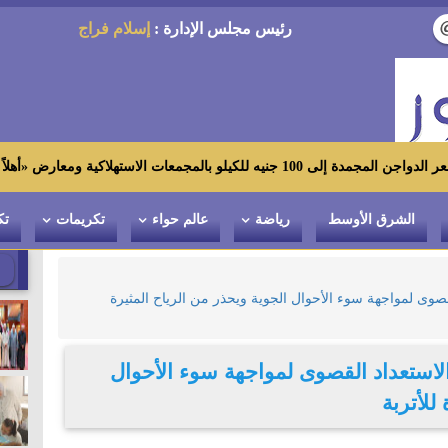
رئيس مجلس الإدارة :
إسلام فراج
عارض «أهلاً رمضان»
الشرق الأوسط
رياضة
عالم حواء
تكريمات
تك
قصوى لمواجهة سوء الأحوال الجوية ويحذر من الرياح المثيرة
الاستعداد القصوى لمواجهة سوء الأحوال
للأتربة