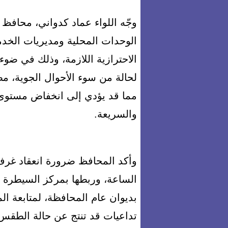
وجّه اللواء عماد كدواني، محافظ 
الوحدات المحلية ومديريات الخدما
الاحترازية اللازمة، وذلك في ضوء 
لحالة من سوء الأحوال الجوية، مص
مما قد يؤدي إلى انخفاض مستوى 
والسريعة.
وأكد المحافظ ضرورة انعقاد غرف 
الساعة، وربطها بمركز السيطرة ب
بديوان عام المحافظة، لمتابعة الم
تداعيات قد تنتج عن حالة الطقس 