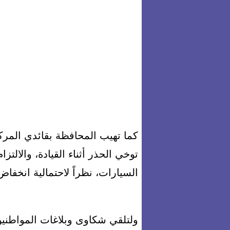
كما تهيب المحافظة بقائدي المر
توخي الحذر أثناء القيادة، والالت
السيارات، نظراً لاحتمالية انخفاض 
ولتلقي شكاوى وبلاغات المواطنين