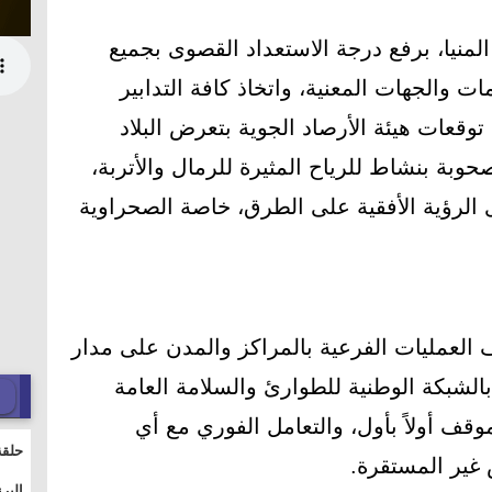
المنيا، برفع درجة الاستعداد القصوى بجميع
ت والجهات المعنية، واتخاذ كافة التدابير
توقعات هيئة الأرصاد الجوية بتعرض البلاد
حوبة بنشاط للرياح المثيرة للرمال والأتربة،
الرؤية الأفقية على الطرق، خاصة الصحراوية
العمليات الفرعية بالمراكز والمدن على مدار
الشبكة الوطنية للطوارئ والسلامة العامة
وقف أولاً بأول، والتعامل الفوري مع أي
حلقة
غير المستقرة.
والت
البر