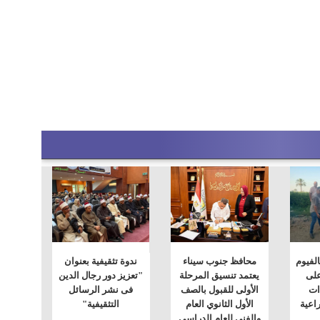
الفيوم
محافظ جنوب سيناء
ندوة تثقيفية بعنوان
على
يعتمد تنسيق المرحلة
"تعزيز دور رجال الدين
ات
الأولى للقبول بالصف
فى نشر الرسائل
اعية
الأول الثانوي العام
التثقيفية"
والفني للعام الدراسي