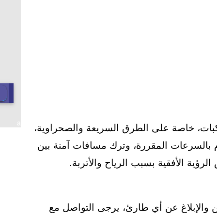
a
كبات، خاصة على الطرق السريعة والصحراوية،
زام بالسرعات المقررة، وترك مسافات آمنة بين
الرؤية الأفقية بسبب الرياح والأتربة.
 والإبلاغ عن أي طارئ، يرجى التواصل مع