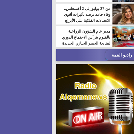
من 27 يوليو إلى 2 أغسطس..
وفاء حامد ترصد تأثيرات أقوى
الاتصالات الفلكية على الأبراج
مدير عام الشؤون الزراعية
بالفيوم يترأس الاجتماع الدوري
لمتابعة الحصر الحيازي الجديدة
راديو القمة