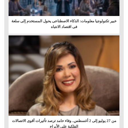
خبير تكنولوجيا معلومات: الذكاء الاصطناعى يحول المستخدم إلى سلعة
فى اقتصاد الانتباه
من 27 يوليو إلى 2 أغسطس.. وفاء حامد ترصد تأثيرات أقوى الاتصالات
الفلكية على الأبراج