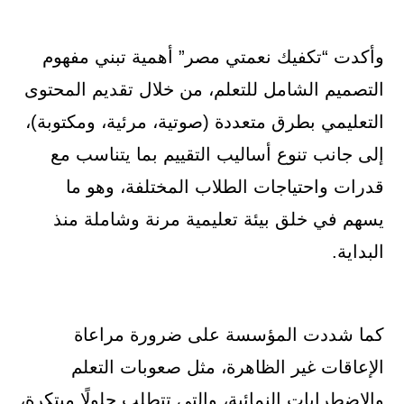
وأكدت “تكفيك نعمتي مصر” أهمية تبني مفهوم
التصميم الشامل للتعلم، من خلال تقديم المحتوى
التعليمي بطرق متعددة (صوتية، مرئية، ومكتوبة)،
إلى جانب تنوع أساليب التقييم بما يتناسب مع
قدرات واحتياجات الطلاب المختلفة، وهو ما
يسهم في خلق بيئة تعليمية مرنة وشاملة منذ
البداية.
كما شددت المؤسسة على ضرورة مراعاة
الإعاقات غير الظاهرة، مثل صعوبات التعلم
والاضطرابات النمائية، والتي تتطلب حلولًا مبتكرة،