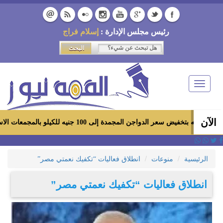
رئيس مجلس الإدارة :
إسلام فراج
Toggle
navigation
الآن
اجن المجمدة إلى 100 جنيه للكيلو بالمجمعات الاستهلاكية ومعارض «أهلاً رمضان»
الرئيسية
منوعات
انطلاق فعاليات “تكفيك نعمتي مصر”
انطلاق فعاليات “تكفيك نعمتي مصر”