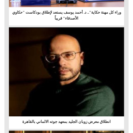
وراء كل مهنة حكاية".. د. أحمد يوسف يستعد لإطلاق بودكاست "حكاوي
الأصدقاء" قريباً
انطلاق معرض زوبان الجليد بمعهد جوته الالماني بالقاهرة