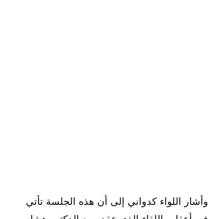
وأشار اللواء كدواني إلى أن هذه الجلسة تأتي
في أعقاب اللقاء الذي عقده مع الدكتور هشام