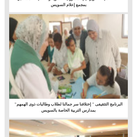
بمجمع إعلام السويس
البرنامج التثقيفى " إختلافنا سر جمالنا لطلاب وطالبات ذوى الهمهم"
بمدارس التربية الخاصة بالسويس