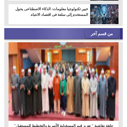
خبير تكنولوجيا معلومات: الذكاء الاصطناعى يحول
المستخدم إلى سلعة فى اقتصاد الانتباه
من قسم آخر
حلقة نقاشية " تعزيز قيم المسؤولية الأسرية والتخطيط للمستقبل"